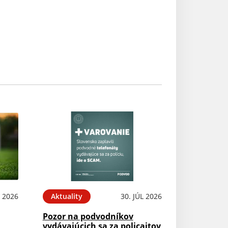
 2026
Aktuality
30. JÚL 2026
Pozor na podvodníkov
vydávajúcich sa za policajtov