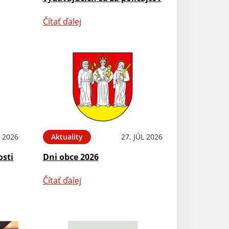
Čítať ďalej
L 2026
Aktuality
27. JÚL 2026
osti
Dni obce 2026
Čítať ďalej