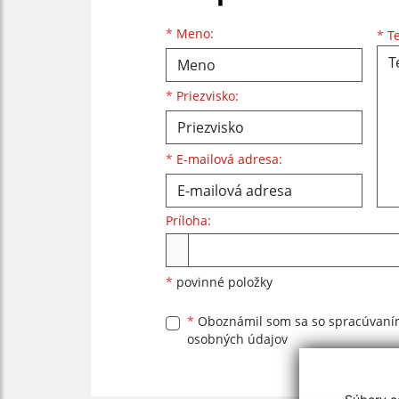
Meno
Priezvisko
E-mailová adresa
*
Meno:
*
Te
*
Priezvisko:
*
E-mailová adresa:
Príloha:
Príloha
*
povinné položky
*
Oboznámil som sa so
spracúvan
osobných údajov