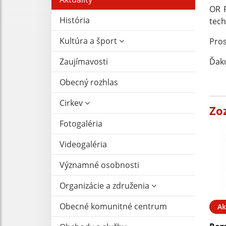
OR 
História
tech
Kultúra a šport
Pros
Zaujímavosti
Ďak
Obecný rozhlas
Cirkev
Zo
Fotogaléria
Videogaléria
Významné osobnosti
Organizácie a združenia
Obecné komunitné centrum
Ak