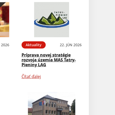
L 2026
Aktuality
22. JÚN 2026
Príprava novej stratégie
rozvoja územia MAS Tatry-
Pieniny LAG
Čítať ďalej