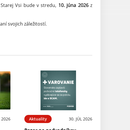
 Starej Vsi bude v stredu,
10. júna 2026
z
í svojich záležitostí.
 2026
Aktuality
30. JÚL 2026