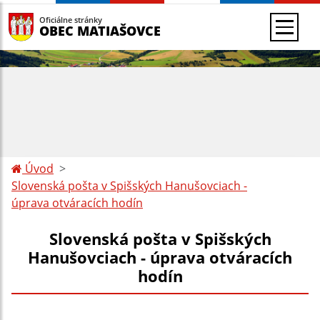
Oficiálne stránky
OBEC MATIAŠOVCE
Úvod
Slovenská pošta v Spišských Hanušovciach -
úprava otváracích hodín
Slovenská pošta v Spišských
Hanušovciach - úprava otváracích
hodín