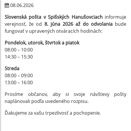
08.06.2026
Slovenská pošta v Spišských Hanušovciach
informuje
verejnosť, že od
8. júna 2026 až do odvolania
bude
fungovať v upravených otváracích hodinách:
Pondelok, utorok, štvrtok a piatok
08:00 – 10:00
14:30 – 15:30
Streda
08:00 – 09:00
13:00 – 16:00
Prosíme občanov, aby si svoje návštevy pošty
naplánovali podľa uvedeného rozpisu.
Ďakujeme za vašu trpezlivosť a pochopenie.