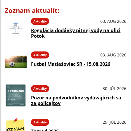
Zoznam aktualít:
03. AUG 2026
Aktuality
Regulácia dodávky pitnej vody na ulici
Potok
03. AUG 2026
Aktuality
Futbal Matiašoviec SR - 15.08.2026
30. JÚL 2026
Aktuality
Pozor na podvodníkov vydávajúcich sa
za policajtov
29. JÚL 2026
Aktuality