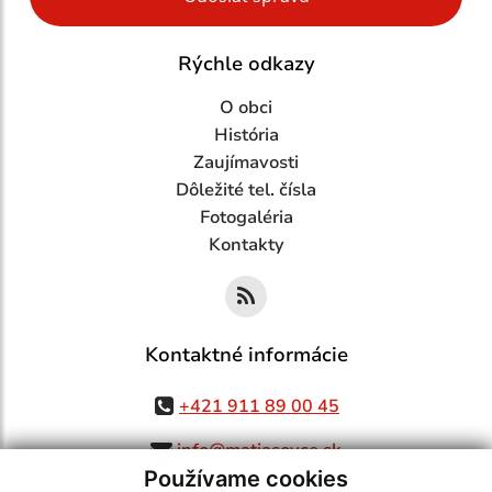
Rýchle odkazy
O obci
História
Zaujímavosti
Dôležité tel. čísla
Fotogaléria
Kontakty
Kontaktné informácie
+421 911 89 00 45
info@matiasovce.sk
Používame cookies