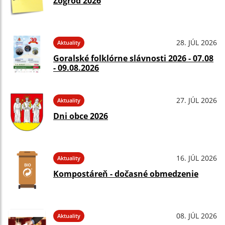
Zogrod 2026
28. JÚL 2026
Aktuality
Goralské folklórne slávnosti 2026 - 07.08
- 09.08.2026
27. JÚL 2026
Aktuality
Dni obce 2026
16. JÚL 2026
Aktuality
Kompostáreň - dočasné obmedzenie
08. JÚL 2026
Aktuality