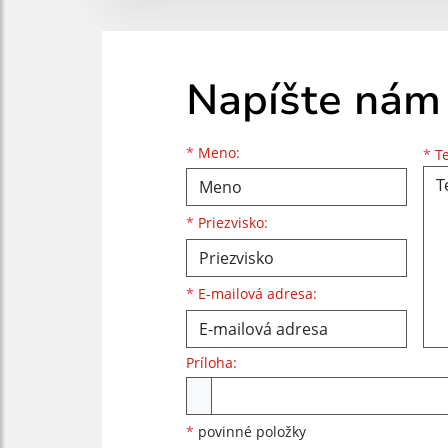
Napíšte nám
Meno
Priezvisko
E-mailová adresa
*
Meno:
*
Te
*
Priezvisko:
*
E-mailová adresa:
Príloha:
Príloha
*
povinné položky