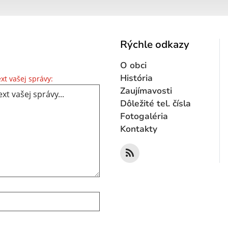
Rýchle odkazy
O obci
Text vašej správy...
História
xt vašej správy:
Zaujímavosti
Dôležité tel. čísla
Fotogaléria
Kontakty