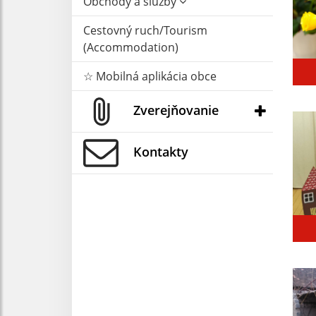
Obchody a služby
Cestovný ruch/Tourism
(Accommodation)
☆ Mobilná aplikácia obce
Zverejňovanie
Kontakty