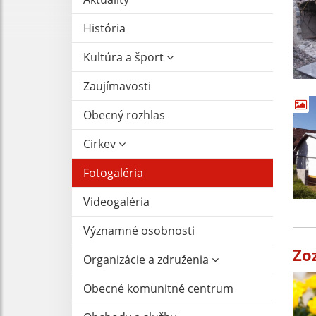
História
Kultúra a šport
Zaujímavosti
Obecný rozhlas
Cirkev
Fotogaléria
Videogaléria
Významné osobnosti
Zo
Organizácie a združenia
Obecné komunitné centrum