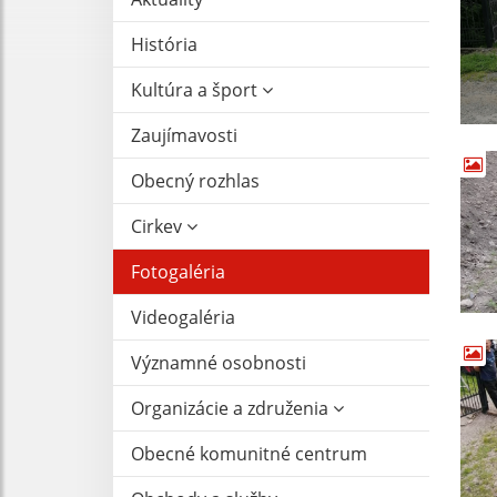
História
Kultúra a šport
Zaujímavosti
Obecný rozhlas
Cirkev
Fotogaléria
Videogaléria
Významné osobnosti
Organizácie a združenia
Obecné komunitné centrum