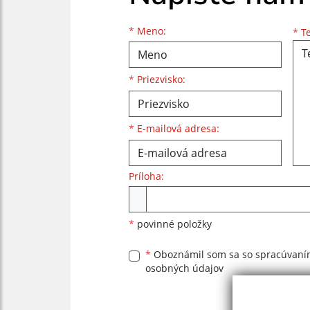
Meno
Priezvisko
E-mailová adresa
*
Meno:
*
Te
*
Priezvisko:
*
E-mailová adresa:
Príloha:
Príloha
*
povinné položky
*
Oboznámil som sa so
spracúvan
osobných údajov