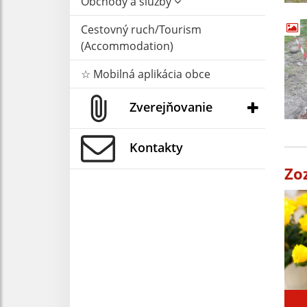
Obchody a služby
Cestovný ruch/Tourism
(Accommodation)
☆ Mobilná aplikácia obce
Zverejňovanie
Kontakty
Zo