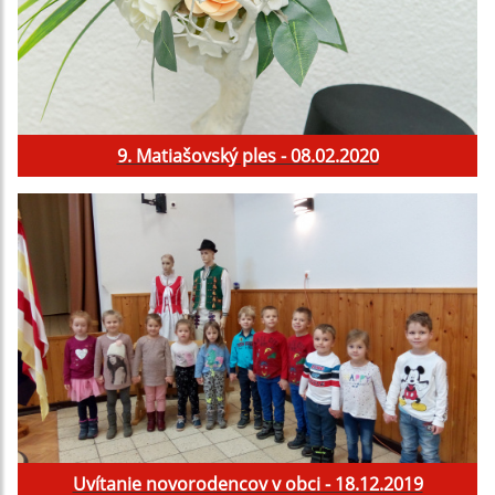
9. Matiašovský ples - 08.02.2020
Uvítanie novorodencov v obci - 18.12.2019