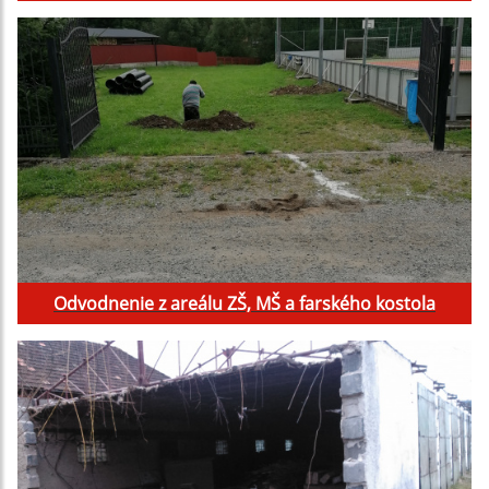
Odvodnenie z areálu ZŠ, MŠ a farského kostola