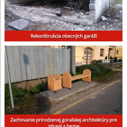
Rekonštrukcia obecných garáží
Zachovanie prirodzenej goralskej architektúry pre
zdravý a bezpe