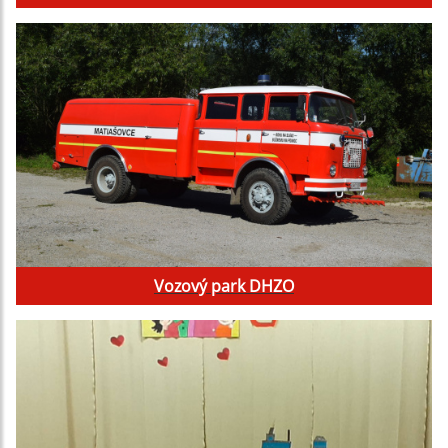
Vozový park DHZO