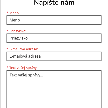
Napíšte nám
Meno
Priezvisko
E-mailová adresa
*
Meno:
*
Priezvisko:
*
E-mailová adresa:
Text vašej správy...
*
Text vašej správy: