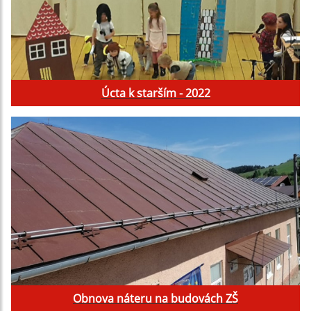
Úcta k starším - 2022
Obnova náteru na budovách ZŠ