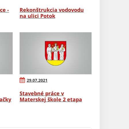
ce -
Rekonštrukcia vodovodu
na ulici Potok
29.07.2021
Stavebné práce v
ačky
Materskej škole 2 etapa