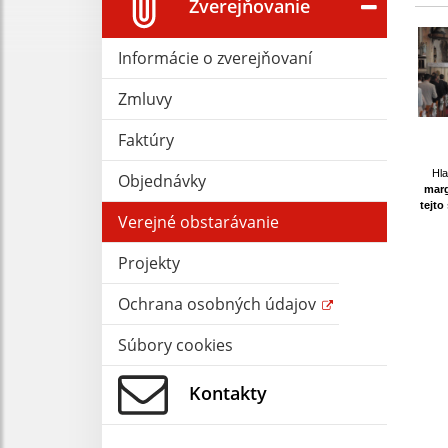
Zverejňovanie
Informácie o zverejňovaní
Zmluvy
Faktúry
Hla
Objednávky
marg
tejto
Verejné obstarávanie
Projekty
Ochrana osobných údajov
Súbory cookies
Kontakty