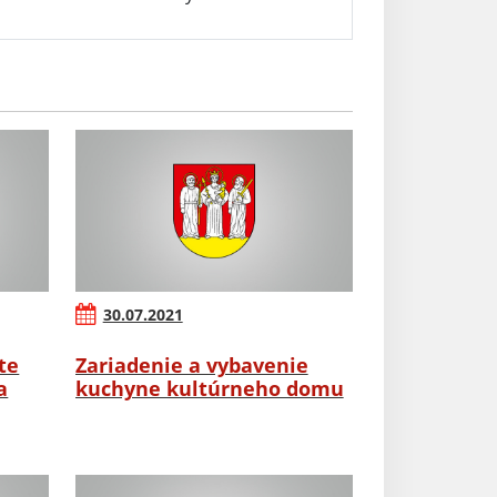
30.07.2021
te
Zariadenie a vybavenie
a
kuchyne kultúrneho domu