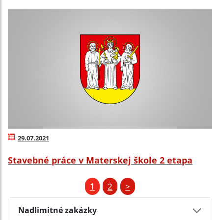
29.07.2021
Stavebné práce v Materskej škole 2 etapa
1
2
>
Nadlimitné zakázky