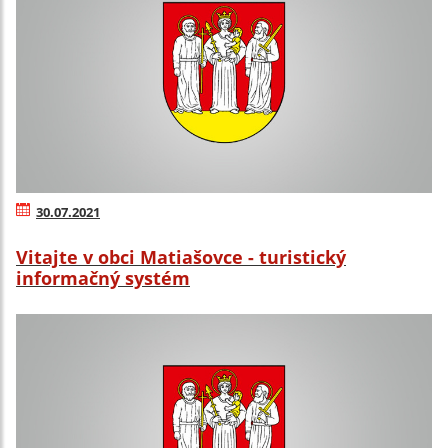
30.07.2021
Vitajte v obci Matiašovce - turistický
informačný systém