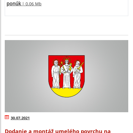
ponúk
| 0.06 Mb
30.07.2021
Dodanie a montáž umelého povrchu na