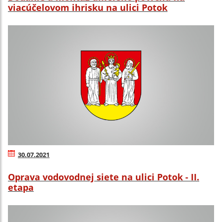
viacúčelovom ihrisku na ulici Potok
30.07.2021
Oprava vodovodnej siete na ulici Potok - II.
etapa