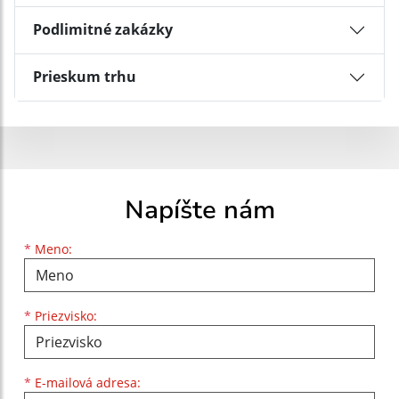
Podlimitné zakázky
Prieskum trhu
Napíšte nám
Meno
Priezvisko
E-mailová adresa
*
Meno:
*
Priezvisko:
*
E-mailová adresa: