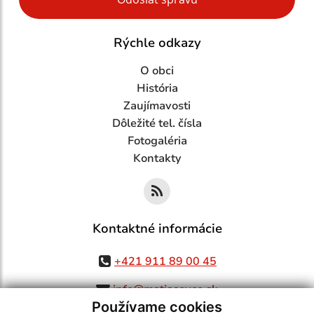
Rýchle odkazy
O obci
História
Zaujímavosti
Dôležité tel. čísla
Fotogaléria
Kontakty
Kontaktné informácie
+421 911 89 00 45
info@matiasovce.sk
Používame cookies