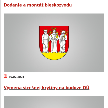
Dodanie a montáž bleskozvodu
30.07.2021
Výmena strešnej krytiny na budove OÚ