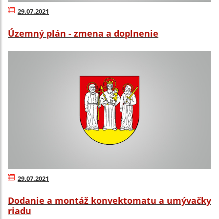
29.07.2021
Územný plán - zmena a doplnenie
29.07.2021
Dodanie a montáž konvektomatu a umývačky
riadu