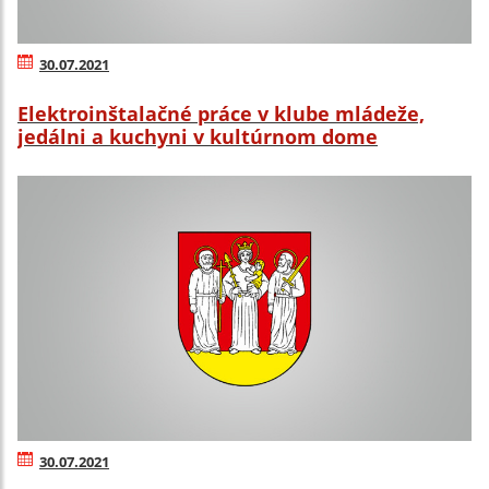
30.07.2021
Elektroinštalačné práce v klube mládeže,
jedálni a kuchyni v kultúrnom dome
30.07.2021