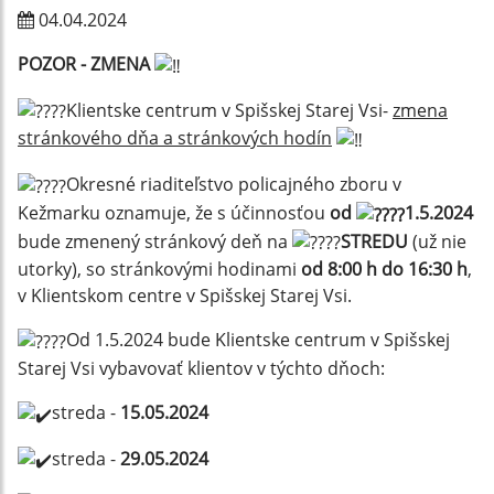
04.04.2024
POZOR - ZMENA
Klientske centrum v Spišskej Starej Vsi-
zmena
stránkového dňa a stránkových hodín
Okresné riaditeľstvo policajného zboru v
Kežmarku oznamuje, že s účinnosťou
od
1.5.2024
bude zmenený stránkový deň na
STREDU
(už nie
utorky), so stránkovými hodinami
od 8:00 h do 16:30 h
,
v Klientskom centre v Spišskej Starej Vsi.
Od 1.5.2024 bude Klientske centrum v Spišskej
Starej Vsi vybavovať klientov v týchto dňoch:
streda -
15.05.2024
streda -
29.05.2024