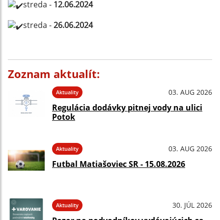
streda -
12.06.2024
streda -
26.06.2024
Zoznam aktualít:
03. AUG 2026
Aktuality
Regulácia dodávky pitnej vody na ulici
Potok
03. AUG 2026
Aktuality
Futbal Matiašoviec SR - 15.08.2026
30. JÚL 2026
Aktuality