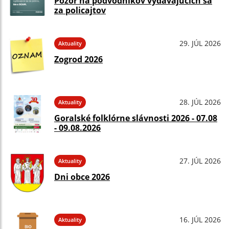
Pozor na podvodníkov vydávajúcich sa
za policajtov
29. JÚL 2026
Aktuality
Zogrod 2026
28. JÚL 2026
Aktuality
Goralské folklórne slávnosti 2026 - 07.08
- 09.08.2026
27. JÚL 2026
Aktuality
Dni obce 2026
16. JÚL 2026
Aktuality