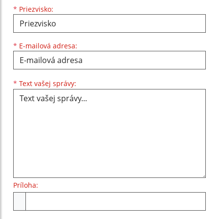
*
Priezvisko:
*
E-mailová adresa:
Text vašej správy...
*
Text vašej správy:
Príloha:
Príloha