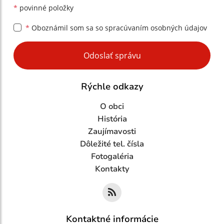
*
povinné položky
*
Oboznámil som sa so
spracúvaním osobných údajov
Google reCaptcha Response
Odoslať správu
Rýchle odkazy
O obci
História
Zaujímavosti
Dôležité tel. čísla
Fotogaléria
Kontakty
Kontaktné informácie