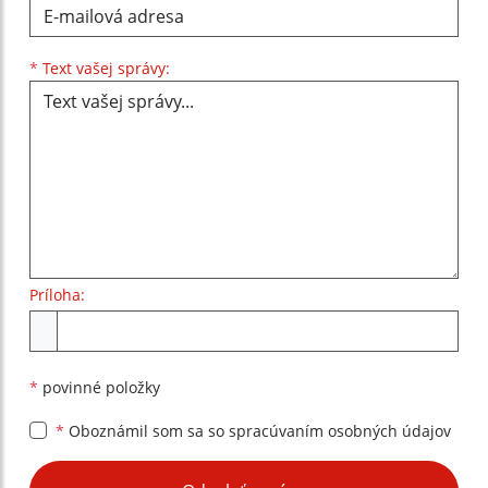
Text vašej správy...
*
Text vašej správy:
Príloha:
Príloha
*
povinné položky
*
Oboznámil som sa so
spracúvaním osobných údajov
Google reCaptcha Response