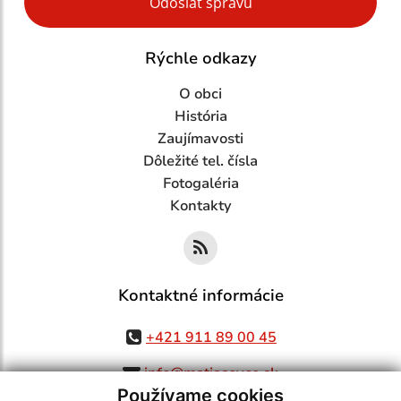
Odoslať správu
Rýchle odkazy
O obci
História
Zaujímavosti
Dôležité tel. čísla
Fotogaléria
Kontakty
Kontaktné informácie
+421 911 89 00 45
info@matiasovce.sk
Používame cookies