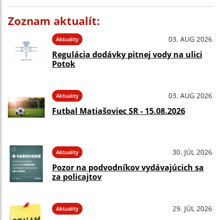
Zoznam aktualít:
03. AUG 2026
Aktuality
Regulácia dodávky pitnej vody na ulici
Potok
03. AUG 2026
Aktuality
Futbal Matiašoviec SR - 15.08.2026
30. JÚL 2026
Aktuality
Pozor na podvodníkov vydávajúcich sa
za policajtov
29. JÚL 2026
Aktuality