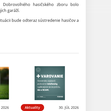
o Dobrovoľného hasičského zboru bolo
ch garáží.
tuácii bude odteraz sústredenie hasičov a
 2026
Aktuality
30. JÚL 2026