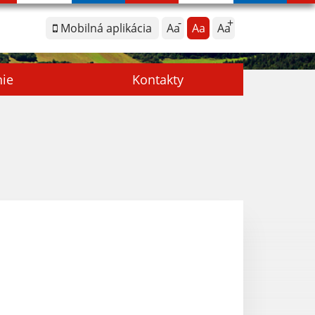
Mobilná aplikácia
Aa
Aa
Aa
nie
Kontakty