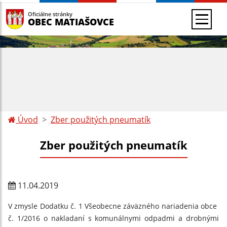
Oficiálne stránky
OBEC MATIAŠOVCE
Úvod
Zber použitých pneumatík
Zber použitých pneumatík
11.04.2019
V zmysle Dodatku č. 1 Všeobecne záväzného nariadenia obce
č. 1/2016 o nakladaní s komunálnymi odpadmi a drobnými