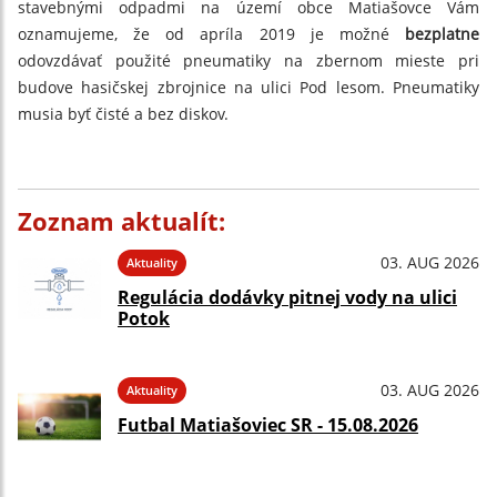
stavebnými odpadmi na území obce Matiašovce Vám
oznamujeme, že od apríla 2019 je možné
bezplatne
odovzdávať použité pneumatiky na zbernom mieste pri
budove hasičskej zbrojnice na ulici Pod lesom. Pneumatiky
musia byť čisté a bez diskov.
Zoznam aktualít:
03. AUG 2026
Aktuality
Regulácia dodávky pitnej vody na ulici
Potok
03. AUG 2026
Aktuality
Futbal Matiašoviec SR - 15.08.2026