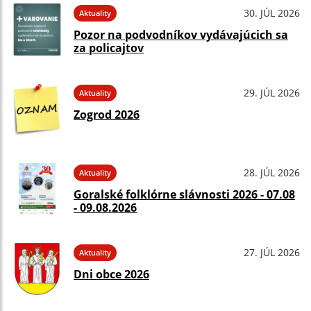
30. JÚL 2026
Aktuality
Pozor na podvodníkov vydávajúcich sa
za policajtov
29. JÚL 2026
Aktuality
Zogrod 2026
28. JÚL 2026
Aktuality
Goralské folklórne slávnosti 2026 - 07.08
- 09.08.2026
27. JÚL 2026
Aktuality
Dni obce 2026