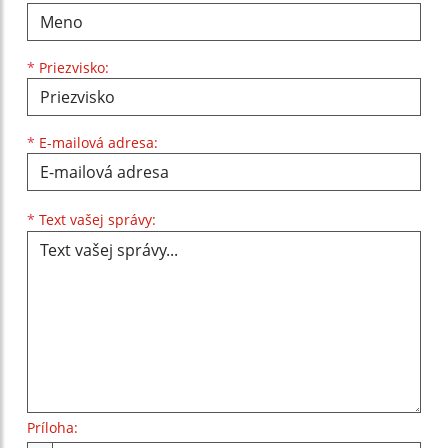
*
Priezvisko:
*
E-mailová adresa:
Text vašej správy...
*
Text vašej správy:
Príloha: