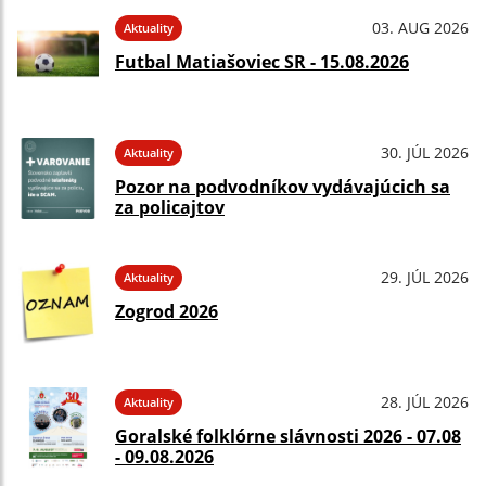
03. AUG 2026
Aktuality
Futbal Matiašoviec SR - 15.08.2026
30. JÚL 2026
Aktuality
Pozor na podvodníkov vydávajúcich sa
za policajtov
29. JÚL 2026
Aktuality
Zogrod 2026
28. JÚL 2026
Aktuality
Goralské folklórne slávnosti 2026 - 07.08
- 09.08.2026