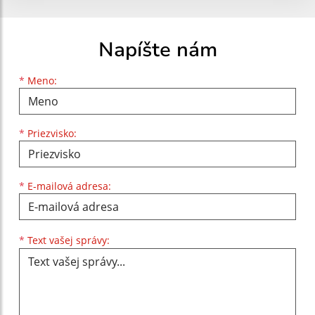
Napíšte nám
Meno
Priezvisko
E-mailová adresa
*
Meno:
*
Priezvisko:
*
E-mailová adresa:
Text vašej správy...
*
Text vašej správy: