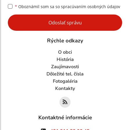
*
Oboznámil som sa so
spracúvaním osobných údajov
Google reCaptcha Response
Odoslať správu
Rýchle odkazy
O obci
História
Zaujímavosti
Dôležité tel. čísla
Fotogaléria
Kontakty
Kontaktné informácie