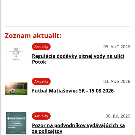
Zoznam aktualít:
03. AUG 2026
Aktuality
Regulácia dodávky pitnej vody na ulici
Potok
03. AUG 2026
Aktuality
Futbal Matiašoviec SR - 15.08.2026
30. JÚL 2026
Aktuality
Pozor na podvodníkov vydávajúcich sa
za policajtov