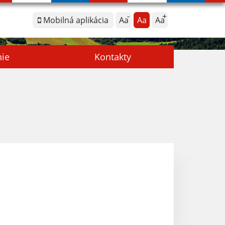
Mobilná aplikácia
Aa
Aa
Aa
nie
Kontakty