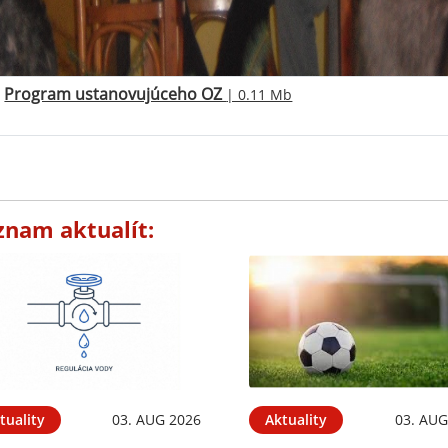
Program ustanovujúceho OZ
| 0.11 Mb
znam aktualít:
tuality
03. AUG 2026
Aktuality
03. AUG