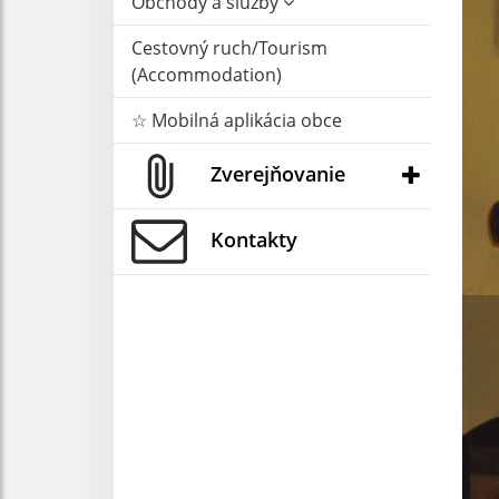
Obchody a služby
Cestovný ruch/Tourism
(Accommodation)
☆ Mobilná aplikácia obce
Zverejňovanie
Kontakty