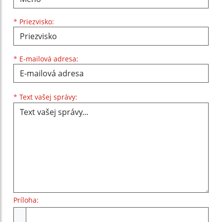
*
Priezvisko:
*
E-mailová adresa:
Text vašej správy...
*
Text vašej správy:
Príloha:
Príloha