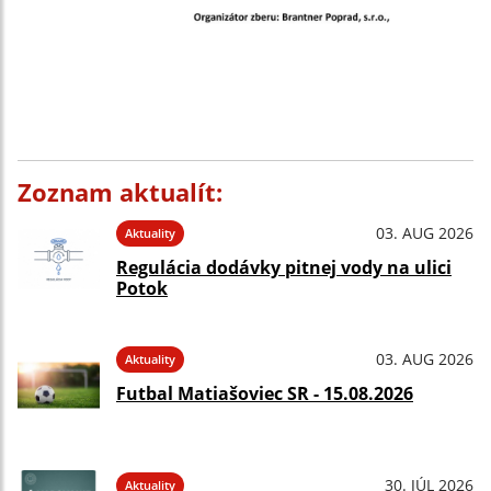
Zoznam aktualít:
03. AUG 2026
Aktuality
Regulácia dodávky pitnej vody na ulici
Potok
03. AUG 2026
Aktuality
Futbal Matiašoviec SR - 15.08.2026
30. JÚL 2026
Aktuality