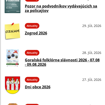
Pozor na podvodníkov vydávajúcich sa
za policajtov
29. JÚL 2026
Aktuality
Zogrod 2026
28. JÚL 2026
Aktuality
Goralské folklórne slávnosti 2026 - 07.08
- 09.08.2026
27. JÚL 2026
Aktuality
Dni obce 2026