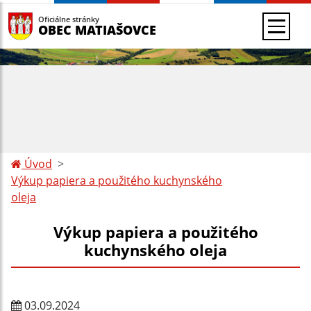
Oficiálne stránky
OBEC MATIAŠOVCE
Úvod
Výkup papiera a použitého kuchynského
oleja
Výkup papiera a použitého
kuchynského oleja
03.09.2024