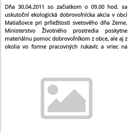
Dňa 30.04.2011 so začiatkom o 09.00 hod. sa
uskutoční ekologická dobrovoľnícka akcia v obci
Matiašovce pri príležitosti svetového dňa Zeme.
Ministerstvo Životného prostredia poskytne
materiálnu pomoc dobrovoľníkom z obce, ale aj z
okolia vo forme pracovný
ch rukavíc a vriec na