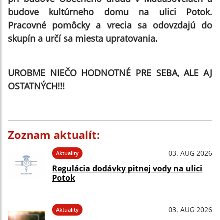
budove kultúrneho domu na ulici Potok.
Pracovné pomôcky a vrecia sa odovzdajú do
skupín a určí sa miesta upratovania.
UROBME NIEČO HODNOTNÉ PRE SEBA, ALE AJ
OSTATNÝCH!!!
Zoznam aktualít:
03. AUG 2026
Aktuality
Regulácia dodávky pitnej vody na ulici
Potok
03. AUG 2026
Aktuality