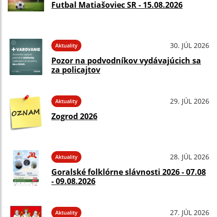
Futbal Matiašoviec SR - 15.08.2026
30. JÚL 2026
Aktuality
Pozor na podvodníkov vydávajúcich sa
za policajtov
29. JÚL 2026
Aktuality
Zogrod 2026
28. JÚL 2026
Aktuality
Goralské folklórne slávnosti 2026 - 07.08
- 09.08.2026
27. JÚL 2026
Aktuality