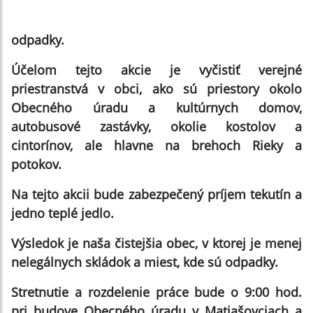
odpadky.
Účelom tejto akcie je vyčistiť verejné
priestranstvá v obci, ako sú priestory okolo
Obecného úradu a kultúrnych domov,
autobusové zastávky, okolie kostolov a
cintorínov, ale hlavne na brehoch Rieky a
potokov.
Na tejto akcii bude zabezpečený príjem tekutín a
jedno teplé jedlo.
Výsledok je naša čistejšia obec, v ktorej je menej
nelegálnych skládok a miest, kde sú odpadky.
Stretnutie a rozdelenie práce bude o 9:00 hod.
pri budove Obecného úradu v Matiašovciach a