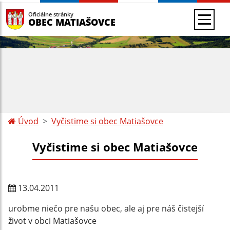
Oficiálne stránky
OBEC MATIAŠOVCE
Úvod
Vyčistime si obec Matiašovce
Vyčistime si obec Matiašovce
13.04.2011
urobme niečo pre našu obec, ale aj pre náš čistejší
život v obci Matiašovce