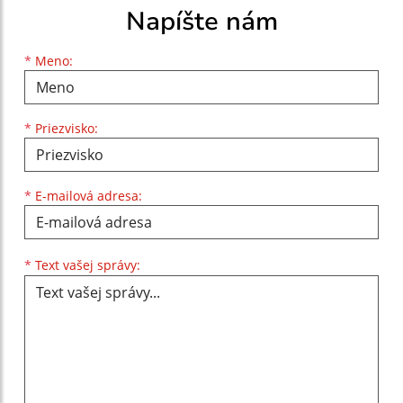
Napíšte nám
Meno
Priezvisko
E-mailová adresa
*
Meno:
*
Priezvisko:
*
E-mailová adresa:
Text vašej správy...
*
Text vašej správy: