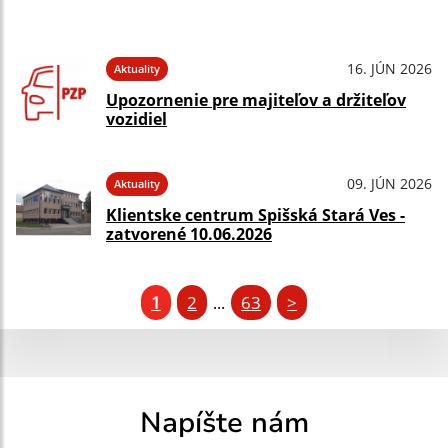
16. JÚN 2026
Aktuality
Upozornenie pre majiteľov a držiteľov
vozidiel
09. JÚN 2026
Aktuality
Klientske centrum Spišská Stará Ves -
zatvorené 10.06.2026
1
2
63
>
...
Napíšte nám