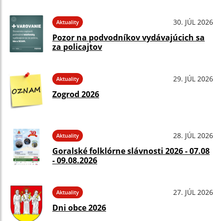
30. JÚL 2026
Aktuality
Pozor na podvodníkov vydávajúcich sa
za policajtov
29. JÚL 2026
Aktuality
Zogrod 2026
28. JÚL 2026
Aktuality
Goralské folklórne slávnosti 2026 - 07.08
- 09.08.2026
27. JÚL 2026
Aktuality
Dni obce 2026