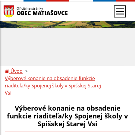
Oficiálne stránky
OBEC MATIAŠOVCE
Úvod
Výberové konanie na obsadenie funkcie
riaditeľa/ky Spojenej školy v Spišskej Starej
Vsi
Výberové konanie na obsadenie
funkcie riaditeľa/ky Spojenej školy v
Spišskej Starej Vsi