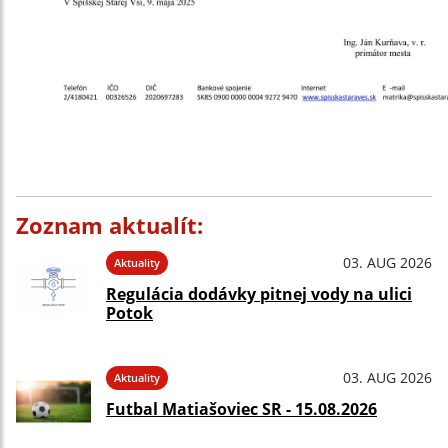
Zoznam aktualít:
03. AUG 2026
Aktuality
Regulácia dodávky pitnej vody na ulici
Potok
03. AUG 2026
Aktuality
Futbal Matiašoviec SR - 15.08.2026