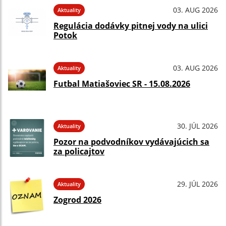
03. AUG 2026
Aktuality
Regulácia dodávky pitnej vody na ulici
Potok
03. AUG 2026
Aktuality
Futbal Matiašoviec SR - 15.08.2026
30. JÚL 2026
Aktuality
Pozor na podvodníkov vydávajúcich sa
za policajtov
29. JÚL 2026
Aktuality
Zogrod 2026