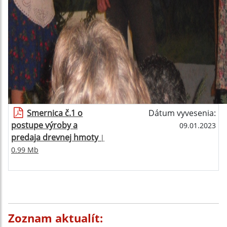
Smernica č.1 o
Dátum vyvesenia:
postupe výroby a
09.01.2023
predaja drevnej hmoty
|
0.99 Mb
Zoznam aktualít: