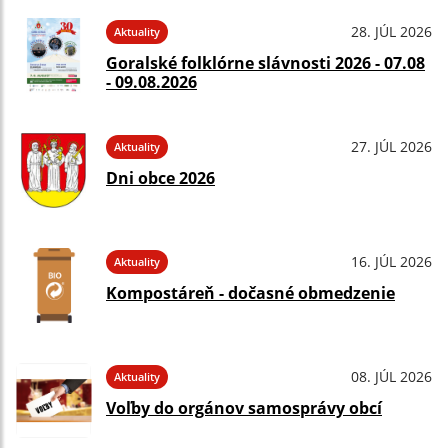
28. JÚL 2026
Aktuality
Goralské folklórne slávnosti 2026 - 07.08
- 09.08.2026
27. JÚL 2026
Aktuality
Dni obce 2026
16. JÚL 2026
Aktuality
Kompostáreň - dočasné obmedzenie
08. JÚL 2026
Aktuality
Voľby do orgánov samosprávy obcí