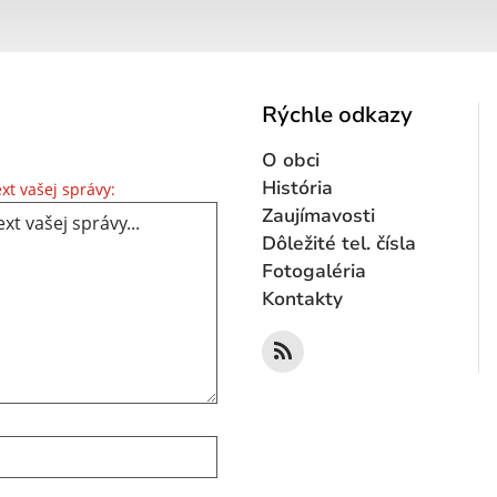
Rýchle odkazy
O obci
Text vašej správy...
História
xt vašej správy:
Zaujímavosti
Dôležité tel. čísla
Fotogaléria
Kontakty