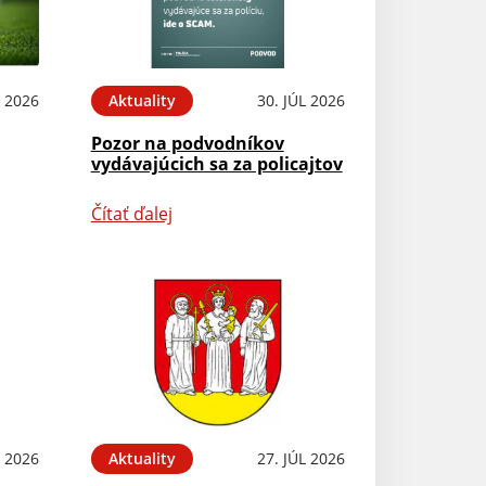
 2026
Aktuality
30. JÚL 2026
Pozor na podvodníkov
vydávajúcich sa za policajtov
Čítať ďalej
L 2026
Aktuality
27. JÚL 2026