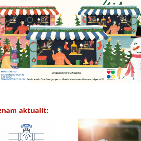
znam aktualít: