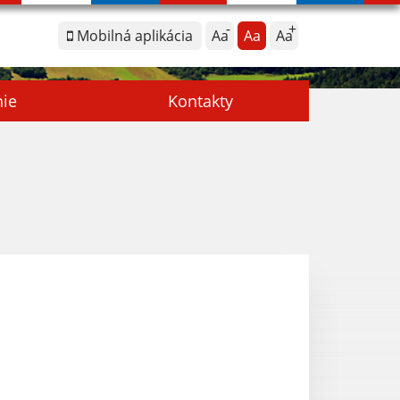
Mobilná aplikácia
Aa
Aa
Aa
nie
Kontakty