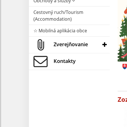
Obchody a služby
Cestovný ruch/Tourism
(Accommodation)
☆ Mobilná aplikácia obce
Zverejňovanie
Kontakty
Zo