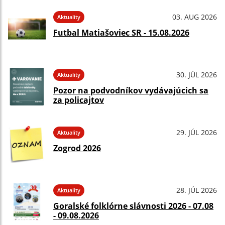
03. AUG 2026
Aktuality
Futbal Matiašoviec SR - 15.08.2026
30. JÚL 2026
Aktuality
Pozor na podvodníkov vydávajúcich sa
za policajtov
29. JÚL 2026
Aktuality
Zogrod 2026
28. JÚL 2026
Aktuality
Goralské folklórne slávnosti 2026 - 07.08
- 09.08.2026