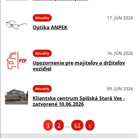
17. JÚN 2026
Aktuality
Optika ANPEK
16. JÚN 2026
Aktuality
Upozornenie pre majiteľov a držiteľov
vozidiel
09. JÚN 2026
Aktuality
Klientske centrum Spišská Stará Ves -
zatvorené 10.06.2026
1
2
63
>
...