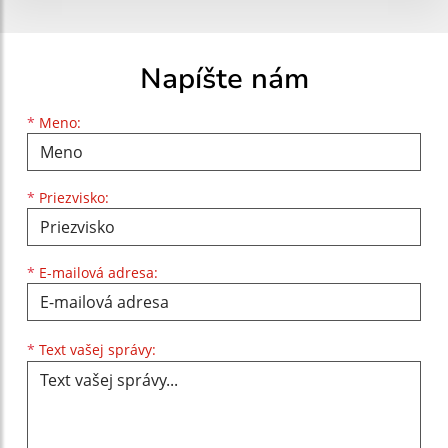
Napíšte nám
Meno
Priezvisko
E-mailová adresa
*
Meno:
*
Priezvisko:
*
E-mailová adresa:
Text vašej správy...
*
Text vašej správy: