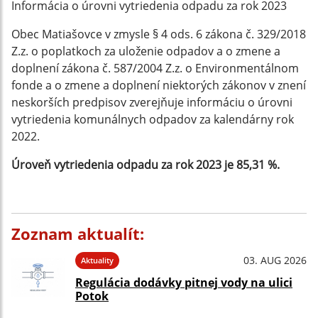
Informácia o úrovni vytriedenia odpadu za rok 2023
Obec Matiašovce v zmysle § 4 ods. 6 zákona č. 329/2018
Z.z. o poplatkoch za uloženie odpadov a o zmene a
doplnení zákona č. 587/2004 Z.z. o Environmentálnom
fonde a o zmene a doplnení niektorých zákonov v znení
neskorších predpisov zverejňuje informáciu o úrovni
vytriedenia komunálnych odpadov za kalendárny rok
2022.
Úroveň vytriedenia odpadu za rok 2023 je 85,31 %.
Zoznam aktualít:
03. AUG 2026
Aktuality
Regulácia dodávky pitnej vody na ulici
Potok