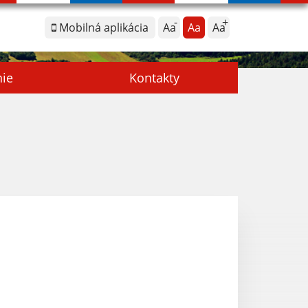
Mobilná aplikácia
Aa
Aa
Aa
nie
Kontakty