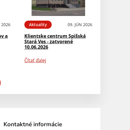
N 2026
Aktuality
09. JÚN 2026
ov a
Klientske centrum Spišská
Stará Ves - zatvorené
10.06.2026
Čítať ďalej
Kontaktné informácie