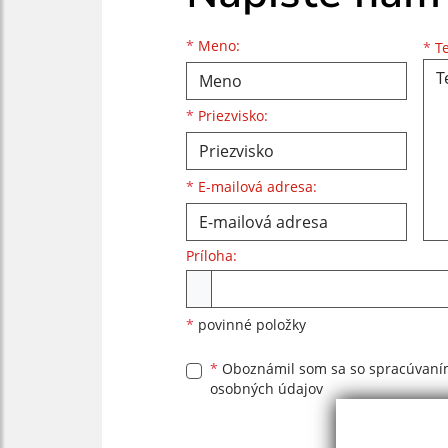
Meno
Priezvisko
E-mailová adresa
*
Meno:
*
Te
*
Priezvisko:
*
E-mailová adresa:
Príloha:
Príloha
*
povinné položky
*
Oboznámil som sa so
spracúvan
osobných údajov