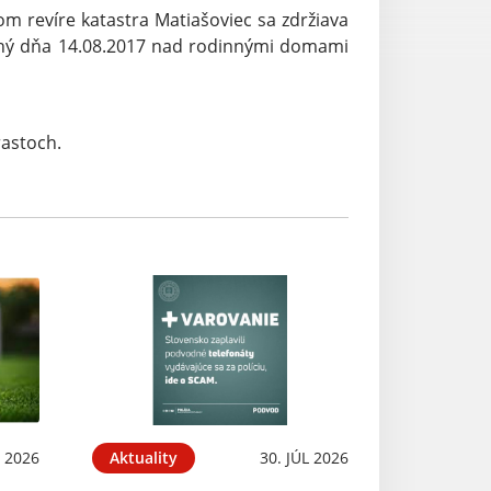
m revíre katastra Matiašoviec sa zdržiava
ený dňa 14.08.2017 nad rodinnými domami
astoch.
 2026
Aktuality
30. JÚL 2026