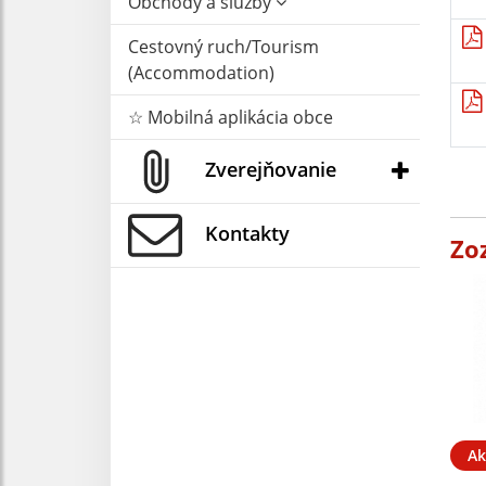
Obchody a služby
Cestovný ruch/Tourism
(Accommodation)
☆ Mobilná aplikácia obce
Zverejňovanie
Kontakty
Zo
Ak