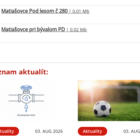
Matiašovce Pod lesom č 280
| 0.01 Mb
Matiašovce pri bývalom PD
| 0.02 Mb
znam aktualít:
tuality
03. AUG 2026
Aktuality
03. AUG