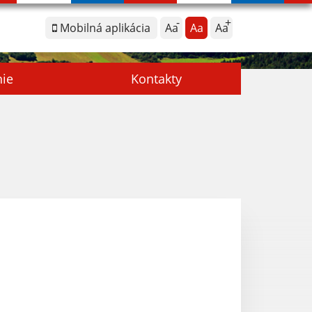
Mobilná aplikácia
Aa
Aa
Aa
nie
Kontakty