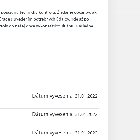
. pojazdnú technickú kontrolu. Žiadame občanov, ak
 úrade s uvedením potrebných údajov, kde až po
troly do našej obce vykonať túto službu. Následne
Dátum vyvesenia:
31.01.2022
Dátum vyvesenia:
31.01.2022
Dátum vyvesenia:
31.01.2022