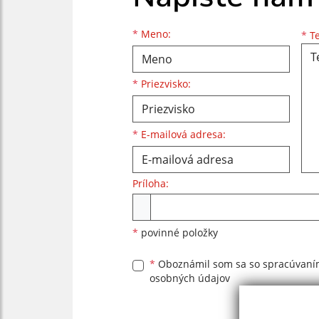
Meno
Priezvisko
E-mailová adresa
*
Meno:
*
Te
*
Priezvisko:
*
E-mailová adresa:
Príloha:
Príloha
*
povinné položky
*
Oboznámil som sa so
spracúvan
osobných údajov