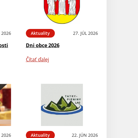
L 2026
Aktuality
27. JÚL 2026
osti
Dni obce 2026
Čítať ďalej
L 2026
Aktuality
22. JÚN 2026