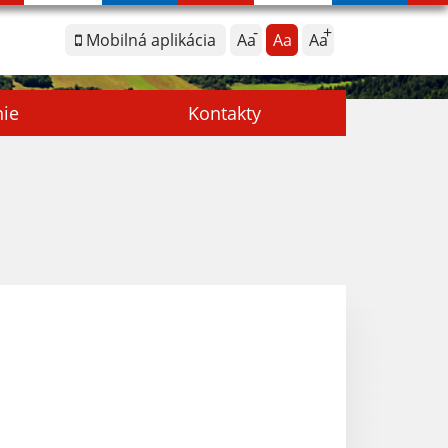
Mobilná aplikácia
Aa
Aa
Aa
nie
Kontakty