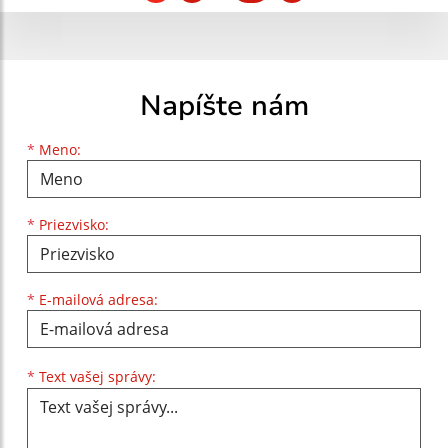
Napíšte nám
Meno
Priezvisko
E-mailová adresa
*
Meno:
*
Priezvisko:
*
E-mailová adresa:
Text vašej správy...
*
Text vašej správy: