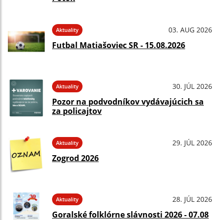
03. AUG 2026
Aktuality
Futbal Matiašoviec SR - 15.08.2026
30. JÚL 2026
Aktuality
Pozor na podvodníkov vydávajúcich sa
za policajtov
29. JÚL 2026
Aktuality
Zogrod 2026
28. JÚL 2026
Aktuality
Goralské folklórne slávnosti 2026 - 07.08