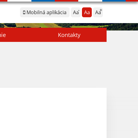
Mobilná aplikácia
Aa
Aa
Aa
nie
Kontakty