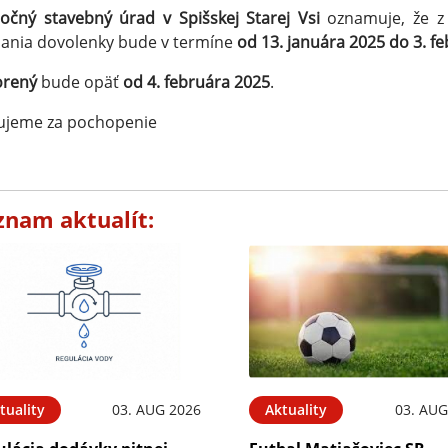
očný stavebný úrad v Spišskej Starej Vsi
oznamuje, že z 
ania dovolenky bude v termíne
od 13. januára 2025 do 3. f
orený
bude opäť
od 4. februára 2025
.
ujeme za pochopenie
znam aktualít:
tuality
03. AUG 2026
Aktuality
03. AUG