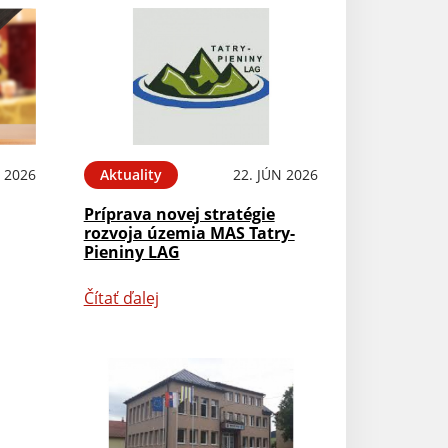
L 2026
Aktuality
22. JÚN 2026
Príprava novej stratégie
rozvoja územia MAS Tatry-
Pieniny LAG
Čítať ďalej