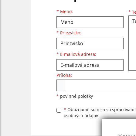
Meno
Priezvisko
E-mailová adresa
*
Meno:
*
Te
*
Priezvisko:
*
E-mailová adresa:
Príloha:
Príloha
*
povinné položky
*
Oboznámil som sa so
spracúvan
osobných údajov