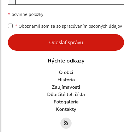
*
povinné položky
*
Oboznámil som sa so
spracúvaním osobných údajov
Google reCaptcha Response
Odoslať správu
Rýchle odkazy
O obci
História
Zaujímavosti
Dôležité tel. čísla
Fotogaléria
Kontakty