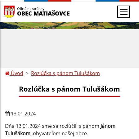
Oficiálne stránky
OBEC MATIAŠOVCE
Úvod
Rozlúčka s pánom Tulušákom
Rozlúčka s pánom Tulušákom
13.01.2024
Dňa 13.01.2024 sme sa rozlúčili s pánom
Jánom
Tulušákom
, obyvateľom našej obce.