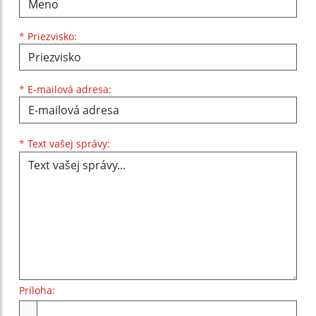
*
Priezvisko:
*
E-mailová adresa:
Text vašej správy...
*
Text vašej správy:
Príloha:
Príloha