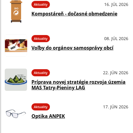
16. JÚL 2026
Aktuality
Kompostáreň - dočasné obmedzenie
08. JÚL 2026
Aktuality
Voľby do orgánov samosprávy obcí
22. JÚN 2026
Aktuality
Príprava novej stratégie rozvoja územia
MAS Tatry-Pieniny LAG
17. JÚN 2026
Aktuality
Optika ANPEK