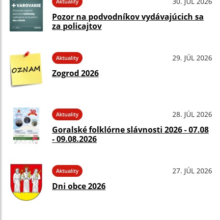
30. JÚL 2026
Aktuality
Pozor na podvodníkov vydávajúcich sa
za policajtov
29. JÚL 2026
Aktuality
Zogrod 2026
28. JÚL 2026
Aktuality
Goralské folklórne slávnosti 2026 - 07.08
- 09.08.2026
27. JÚL 2026
Aktuality
Dni obce 2026