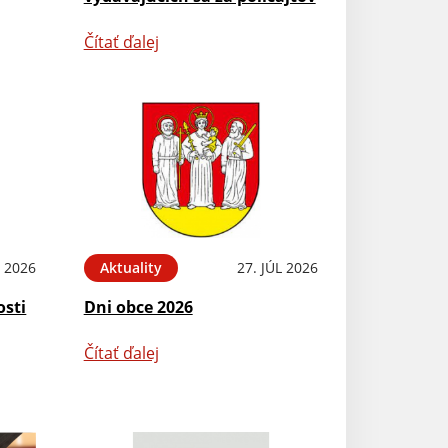
Čítať ďalej
L 2026
Aktuality
27. JÚL 2026
osti
Dni obce 2026
Čítať ďalej