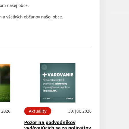
ľom našej obce.
 a všetkých občanov našej obce.
 2026
Aktuality
30. JÚL 2026
Pozor na podvodníkov
vydávajúcich sa za policajtov