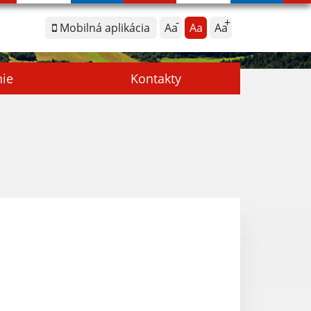
Mobilná aplikácia
Aa
Aa
Aa
nie
Kontakty