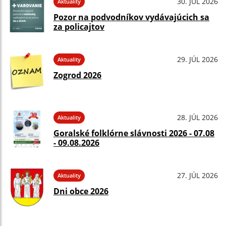
30. JÚL 2026
Aktuality
Pozor na podvodníkov vydávajúcich sa
za policajtov
29. JÚL 2026
Aktuality
Zogrod 2026
28. JÚL 2026
Aktuality
Goralské folklórne slávnosti 2026 - 07.08
- 09.08.2026
27. JÚL 2026
Aktuality
Dni obce 2026