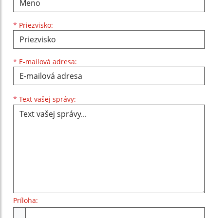
*
Priezvisko:
*
E-mailová adresa:
Text vašej správy...
*
Text vašej správy:
Príloha:
Príloha