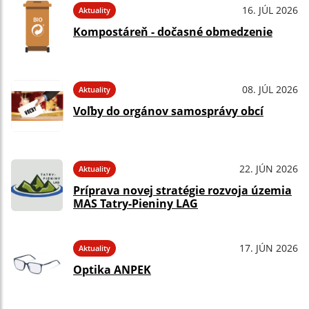
16. JÚL 2026
Aktuality
Kompostáreň - dočasné obmedzenie
08. JÚL 2026
Aktuality
Voľby do orgánov samosprávy obcí
22. JÚN 2026
Aktuality
Príprava novej stratégie rozvoja územia
MAS Tatry-Pieniny LAG
17. JÚN 2026
Aktuality
Optika ANPEK