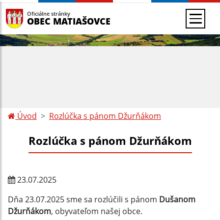
Oficiálne stránky
OBEC MATIAŠOVCE
Úvod
Rozlúčka s pánom Džurňákom
Rozlúčka s pánom Džurňákom
23.07.2025
Dňa 23.07.2025 sme sa rozlúčili s pánom
Dušanom
Džurňákom
, obyvateľom našej obce.