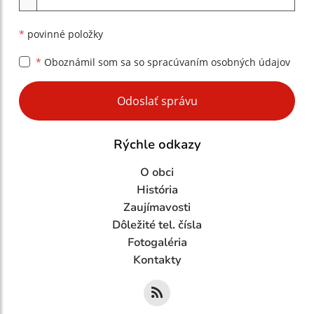
*
povinné položky
*
Oboznámil som sa so
spracúvaním osobných údajov
Google reCaptcha Response
Odoslať správu
Rýchle odkazy
O obci
História
Zaujímavosti
Dôležité tel. čísla
Fotogaléria
Kontakty