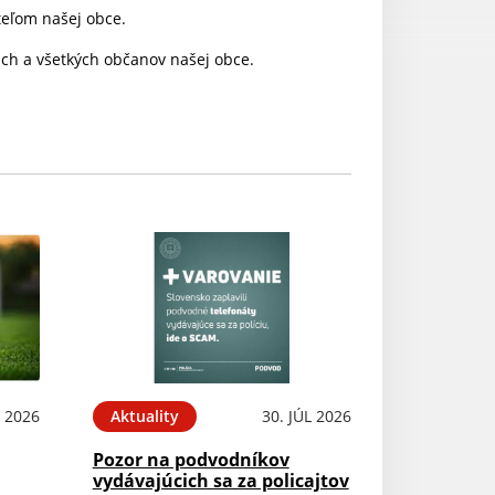
teľom našej obce.
h a všetkých občanov našej obce.
 2026
Aktuality
30. JÚL 2026
Pozor na podvodníkov
vydávajúcich sa za policajtov