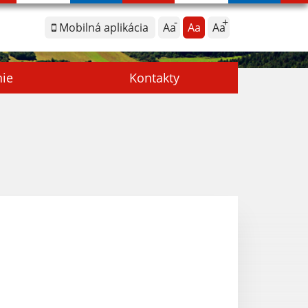
Mobilná aplikácia
Aa
Aa
Aa
nie
Kontakty