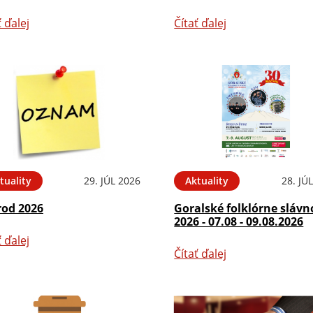
ť ďalej
Čítať ďalej
tuality
29. JÚL 2026
Aktuality
28. JÚ
rod 2026
Goralské folklórne slávn
2026 - 07.08 - 09.08.2026
ť ďalej
Čítať ďalej