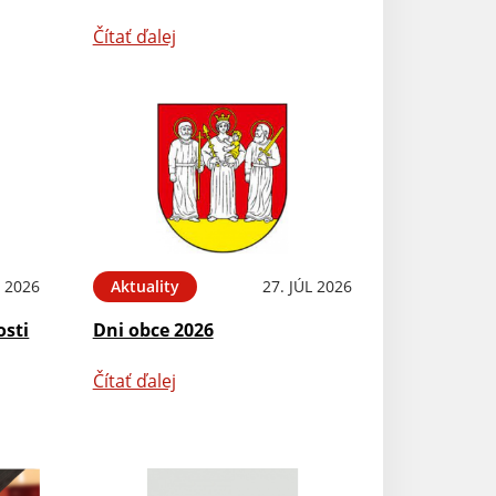
Čítať ďalej
L 2026
Aktuality
27. JÚL 2026
osti
Dni obce 2026
Čítať ďalej