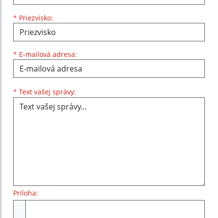
*
Priezvisko:
*
E-mailová adresa:
Text vašej správy...
*
Text vašej správy:
Príloha:
Príloha