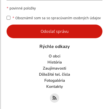
*
povinné položky
*
Oboznámil som sa so
spracúvaním osobných údajov
Google reCaptcha Response
Odoslať správu
Rýchle odkazy
O obci
História
Zaujímavosti
Dôležité tel. čísla
Fotogaléria
Kontakty