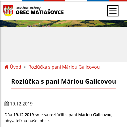
Oficiálne stránky
OBEC MATIAŠOVCE
Úvod
Rozlúčka s pani Máriou Galicovou
Rozlúčka s pani Máriou Galicovou
19.12.2019
Dňa
19
.12.2019
sme sa rozlúčili s pani
Máriou Galicovou
,
obyvateľkou našej obce.