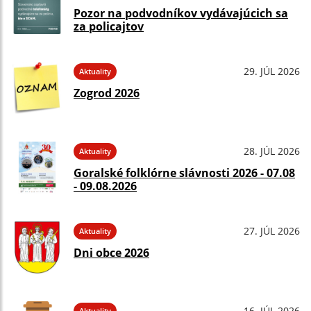
Pozor na podvodníkov vydávajúcich sa
za policajtov
29. JÚL 2026
Aktuality
Zogrod 2026
28. JÚL 2026
Aktuality
Goralské folklórne slávnosti 2026 - 07.08
- 09.08.2026
27. JÚL 2026
Aktuality
Dni obce 2026
16. JÚL 2026
Aktuality