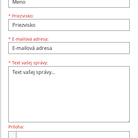
*
Priezvisko:
*
E-mailová adresa:
Text vašej správy...
*
Text vašej správy:
Príloha:
Príloha