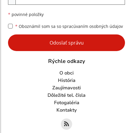
*
povinné položky
*
Oboznámil som sa so
spracúvaním osobných údajov
Google reCaptcha Response
Odoslať správu
Rýchle odkazy
O obci
História
Zaujímavosti
Dôležité tel. čísla
Fotogaléria
Kontakty