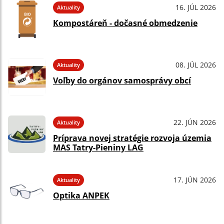
16. JÚL 2026
Aktuality
Kompostáreň - dočasné obmedzenie
08. JÚL 2026
Aktuality
Voľby do orgánov samosprávy obcí
22. JÚN 2026
Aktuality
Príprava novej stratégie rozvoja územia
MAS Tatry-Pieniny LAG
17. JÚN 2026
Aktuality
Optika ANPEK