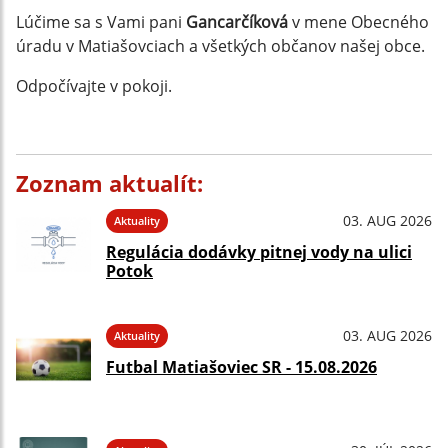
Lúčime sa s Vami pani
Gancarčíková
v mene Obecného
úradu v Matiašovciach a všetkých občanov našej obce.
Odpočívajte v pokoji.
Zoznam aktualít:
03. AUG 2026
Aktuality
Regulácia dodávky pitnej vody na ulici
Potok
03. AUG 2026
Aktuality
Futbal Matiašoviec SR - 15.08.2026