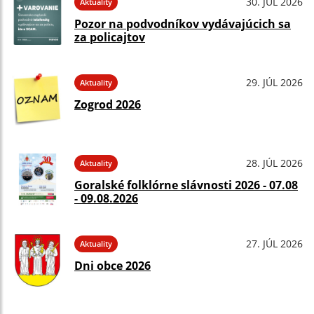
30. JÚL 2026
Aktuality
Pozor na podvodníkov vydávajúcich sa
za policajtov
29. JÚL 2026
Aktuality
Zogrod 2026
28. JÚL 2026
Aktuality
Goralské folklórne slávnosti 2026 - 07.08
- 09.08.2026
27. JÚL 2026
Aktuality
Dni obce 2026