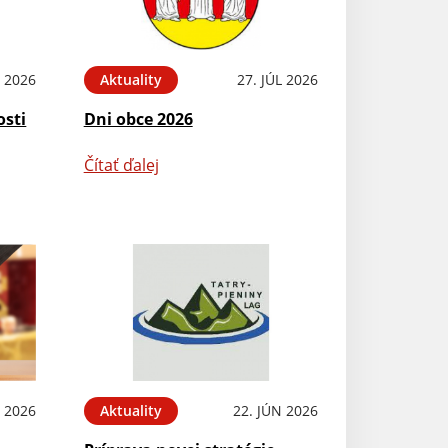
L 2026
Aktuality
27. JÚL 2026
osti
Dni obce 2026
Čítať ďalej
L 2026
Aktuality
22. JÚN 2026