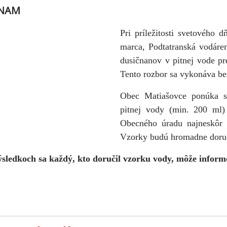
NAM
Pri príležitosti svetového 
marca, Podtatranská vodáre
dusičnanov v pitnej vode pr
Tento rozbor sa vykonáva be
Obec Matiašovce ponúka s
pitnej vody (min. 200 ml)
Obecného úradu najneskô
Vzorky budú hromadne doruč
sledkoch sa každý, kto doručil vzorku vody, môže inform