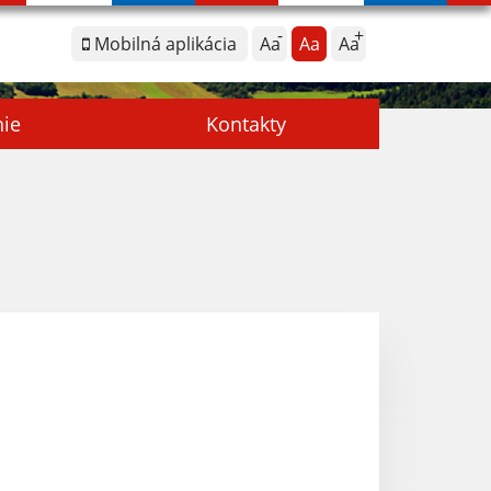
Mobilná aplikácia
Aa
Aa
Aa
nie
Kontakty