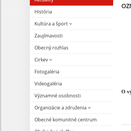
OZ
História
Kultúra a šport
Zaujímavosti
Obecný rozhlas
Cirkev
Fotogaléria
Videogaléria
O vý
Významné osobnosti
Organizácie a združenia
Obecné komunitné centrum