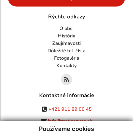
Rýchle odkazy
O obci
História
Zaujímavosti
Dôležité tel. čísla
Fotogaléria
Kontakty
Kontaktné informácie
+421 911 89 00 45
info@matiasovce.sk
Používame cookies