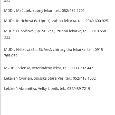
295
MDDr. Mačutek, zubný lekár, tel.: 052/482 2701
MUDr. Imrichová (V. Lipník), zubná lekárka, tel.: 0940 600 925
MUDr. Puobišová (Sp. St. Ves), zubná lekárka, tel.: 0910 558
322
MUDr. Hritzová (Sp. St. Ves), chirurgická lekárka, tel.: 0915
765 059
MVDr. Ovšonka, veterinárny lekár, tel.: 0903 792 447
Lekáreň Cyprián, Spišská Stará Ves, tel.: 052/418 1032
Lekáreň Aksamitka, Veľký Lipník, tel.: 052/439 7219