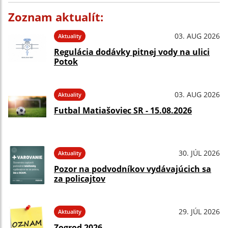
Zoznam aktualít:
03. AUG 2026
Aktuality
Regulácia dodávky pitnej vody na ulici
Potok
03. AUG 2026
Aktuality
Futbal Matiašoviec SR - 15.08.2026
30. JÚL 2026
Aktuality
Pozor na podvodníkov vydávajúcich sa
za policajtov
29. JÚL 2026
Aktuality
Zogrod 2026