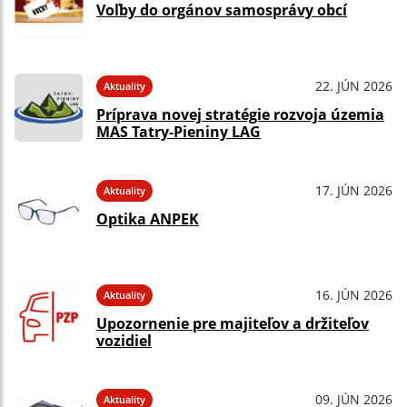
Voľby do orgánov samosprávy obcí
22. JÚN 2026
Aktuality
Príprava novej stratégie rozvoja územia
MAS Tatry-Pieniny LAG
17. JÚN 2026
Aktuality
Optika ANPEK
16. JÚN 2026
Aktuality
Upozornenie pre majiteľov a držiteľov
vozidiel
09. JÚN 2026
Aktuality