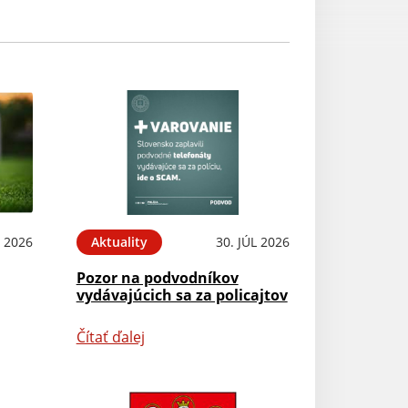
 2026
Aktuality
30. JÚL 2026
Pozor na podvodníkov
vydávajúcich sa za policajtov
Čítať ďalej