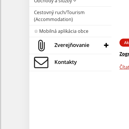
Obchody a služby
Cestovný ruch/Tourism
(Accommodation)
☆ Mobilná aplikácia obce
Ak
Zverejňovanie
Zog
Kontakty
Číta