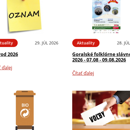
tuality
29. JÚL 2026
Aktuality
28. JÚ
rod 2026
Goralské folklórne slávn
2026 - 07.08 - 09.08.2026
ť ďalej
Čítať ďalej