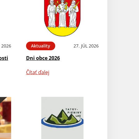
L 2026
Aktuality
27. JÚL 2026
osti
Dni obce 2026
Čítať ďalej