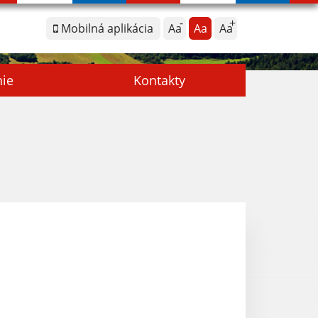
Mobilná aplikácia
Aa
Aa
Aa
nie
Kontakty