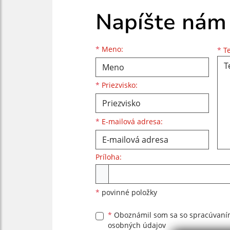
Napíšte nám
Meno
Priezvisko
E-mailová adresa
*
Meno:
*
Te
*
Priezvisko:
*
E-mailová adresa:
Príloha:
Príloha
*
povinné položky
*
Oboznámil som sa so
spracúvan
osobných údajov