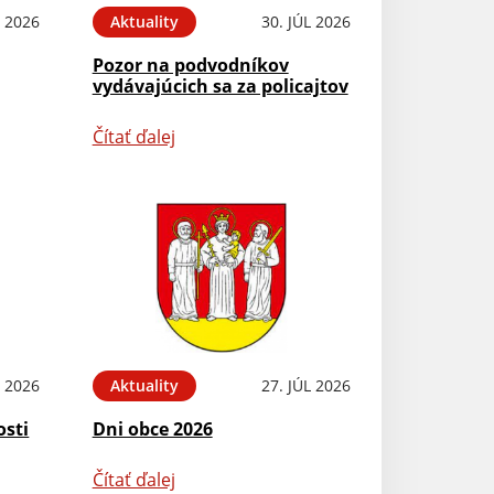
 2026
Aktuality
30. JÚL 2026
Pozor na podvodníkov
vydávajúcich sa za policajtov
Čítať ďalej
L 2026
Aktuality
27. JÚL 2026
osti
Dni obce 2026
Čítať ďalej