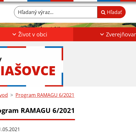
Hľadaný výraz...
Hľadať
Život v obci
Zverejňova
y
IAŠOVCE
vod
Program RAMAGU 6/2021
ogram RAMAGU 6/2021
.05.2021