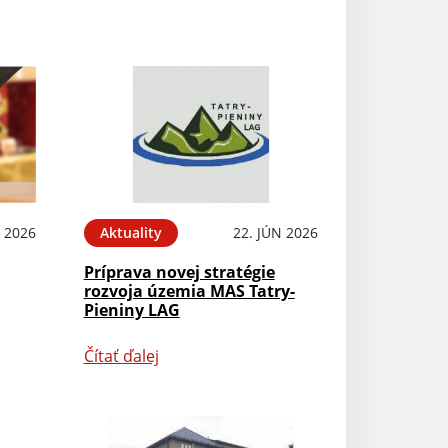
L 2026
Aktuality
22. JÚN 2026
Príprava novej stratégie
rozvoja územia MAS Tatry-
Pieniny LAG
Čítať ďalej