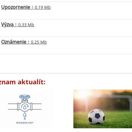
Upozornenie
| 0.19 Mb
Výzva
| 0.33 Mb
Oznámenie
| 0.25 Mb
znam aktualít: