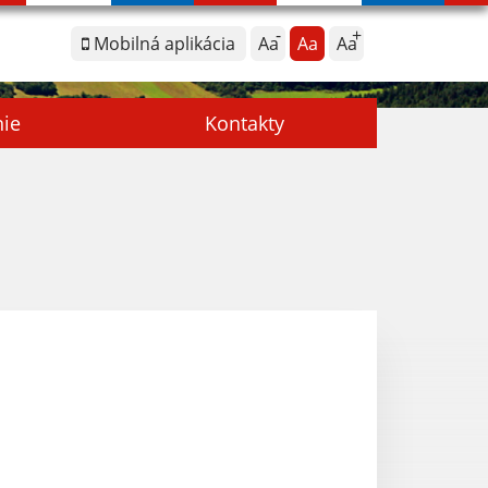
Mobilná aplikácia
Aa
Aa
Aa
nie
Kontakty