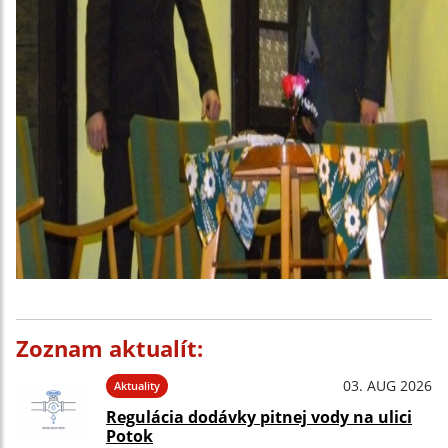
Zoznam aktualít:
03. AUG 2026
Aktuality
Regulácia dodávky pitnej vody na ulici
Potok