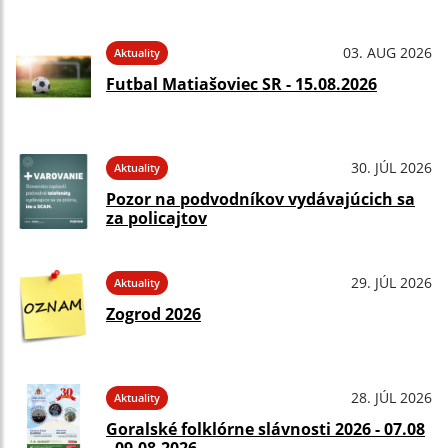
03. AUG 2026
Aktuality
Futbal Matiašoviec SR - 15.08.2026
30. JÚL 2026
Aktuality
Pozor na podvodníkov vydávajúcich sa
za policajtov
29. JÚL 2026
Aktuality
Zogrod 2026
28. JÚL 2026
Aktuality
Goralské folklórne slávnosti 2026 - 07.08