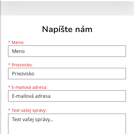
Napíšte nám
Meno
Priezvisko
E-mailová adresa
*
Meno:
*
Priezvisko:
*
E-mailová adresa:
Text vašej správy...
*
Text vašej správy: