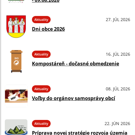
- 09.08.2026
27. JÚL 2026
Aktuality
Dni obce 2026
16. JÚL 2026
Aktuality
Kompostáreň - dočasné obmedzenie
08. JÚL 2026
Aktuality
Voľby do orgánov samosprávy obcí
22. JÚN 2026
Aktuality
Príprava novej stratégie rozvoja územia