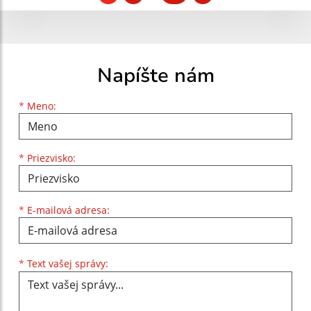
Napíšte nám
Meno
Priezvisko
E-mailová adresa
*
Meno:
*
Priezvisko:
*
E-mailová adresa:
Text vašej správy...
*
Text vašej správy: