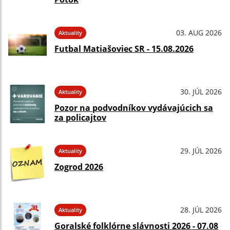
03. AUG 2026
Aktuality
Futbal Matiašoviec SR - 15.08.2026
30. JÚL 2026
Aktuality
Pozor na podvodníkov vydávajúcich sa
za policajtov
29. JÚL 2026
Aktuality
Zogrod 2026
28. JÚL 2026
Aktuality
Goralské folklórne slávnosti 2026 - 07.08