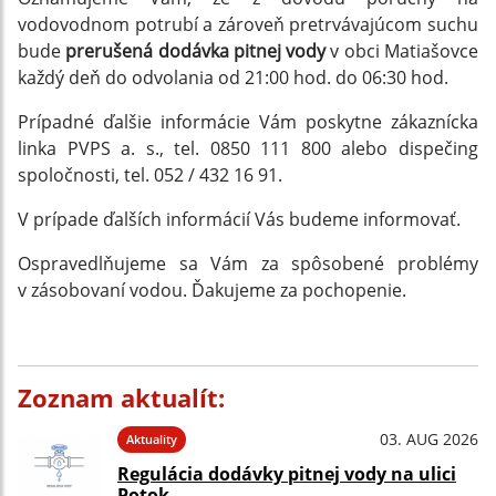
vodovodnom potrubí a zároveň pretrvávajúcom suchu
bude
prerušená dodávka pitnej vody
v obci Matiašovce
každý deň do odvolania od 21:00 hod. do 06:30 hod.
Prípadné ďalšie informácie Vám poskytne zákaznícka
linka PVPS a. s., tel. 0850 111 800 alebo dispečing
spoločnosti, tel. 052 / 432 16 91.
V prípade ďalších informácií Vás budeme informovať.
Ospravedlňujeme sa Vám za spôsobené problémy
v zásobovaní vodou. Ďakujeme za pochopenie.
Zoznam aktualít:
03. AUG 2026
Aktuality
Regulácia dodávky pitnej vody na ulici
Potok