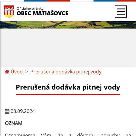
Oficiálne stránky
OBEC MATIAŠOVCE
Úvod
Prerušená dodávka pitnej vody
Prerušená dodávka pitnej vody
08.09.2024
OZNAM
Oznamujeme Vám, že z dôvodu poruchy na