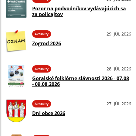
Pozor na podvodníkov vydávajúcich sa
za policajtov
29. JÚL 2026
Aktuality
Zogrod 2026
28. JÚL 2026
Aktuality
Goralské folklórne slávnosti 2026 - 07.08
- 09.08.2026
27. JÚL 2026
Aktuality
Dni obce 2026