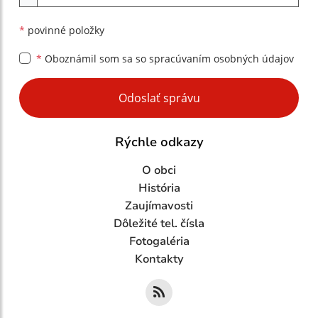
*
povinné položky
*
Oboznámil som sa so
spracúvaním osobných údajov
Google reCaptcha Response
Odoslať správu
Rýchle odkazy
O obci
História
Zaujímavosti
Dôležité tel. čísla
Fotogaléria
Kontakty