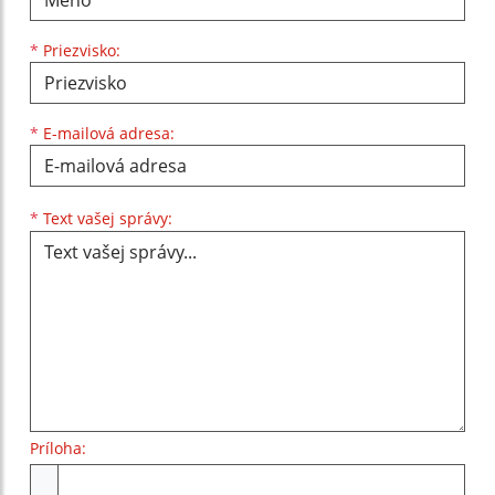
*
Priezvisko:
*
E-mailová adresa:
Text vašej správy...
*
Text vašej správy:
Príloha:
Príloha