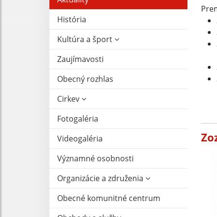
Prem
História
Kultúra a šport
Zaujímavosti
Obecný rozhlas
Cirkev
Fotogaléria
Zo
Videogaléria
Významné osobnosti
Organizácie a združenia
Obecné komunitné centrum