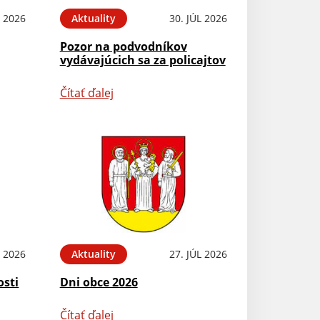
 2026
Aktuality
30. JÚL 2026
Pozor na podvodníkov
vydávajúcich sa za policajtov
Čítať ďalej
L 2026
Aktuality
27. JÚL 2026
osti
Dni obce 2026
Čítať ďalej