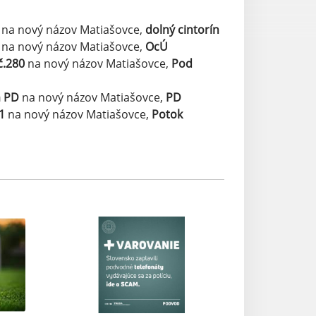
0
na nový názov Matiašovce,
dolný cintorín
na nový názov Matiašovce,
OcÚ
č.280
na nový názov Matiašovce,
Pod
m PD
na nový názov Matiašovce,
PD
1
na nový názov Matiašovce,
Potok