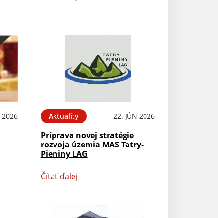
L 2026
Aktuality
22. JÚN 2026
Príprava novej stratégie
rozvoja územia MAS Tatry-
Pieniny LAG
Čítať ďalej