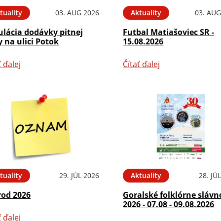
tuality
03. AUG 2026
Aktuality
03. AUG
ulácia dodávky pitnej
Futbal Matiašoviec SR -
 na ulici Potok
15.08.2026
ť ďalej
Čítať ďalej
tuality
29. JÚL 2026
Aktuality
28. JÚ
rod 2026
Goralské folklórne slávn
2026 - 07.08 - 09.08.2026
ť ďalej