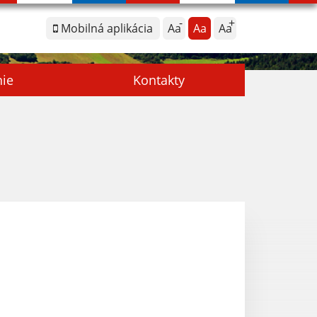
Mobilná aplikácia
Aa
Aa
Aa
nie
Kontakty