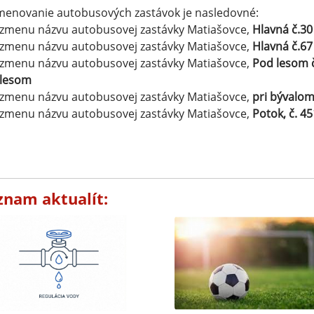
enovanie autobusových zastávok je nasledovné:
zmenu názvu autobusovej zastávky Matiašovce,
Hlavná č.3
zmenu názvu autobusovej zastávky Matiašovce,
Hlavná č.67
zmenu názvu autobusovej zastávky Matiašovce,
Pod lesom 
lesom
zmenu názvu autobusovej zastávky Matiašovce,
pri bývalo
zmenu názvu autobusovej zastávky Matiašovce,
Potok, č. 45
znam aktualít: