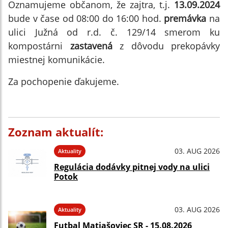
Oznamujeme občanom, že zajtra, t.j.
13.09.2024
bude v čase od 08:00 do 16:00 hod.
premávka
na
ulici Južná od r.d. č. 129/14 smerom ku
kompostárni
zastavená
z dôvodu prekopávky
miestnej komunikácie.
Za pochopenie ďakujeme.
Zoznam aktualít:
03. AUG 2026
Aktuality
Regulácia dodávky pitnej vody na ulici
Potok
03. AUG 2026
Aktuality
Futbal Matiašoviec SR - 15.08.2026