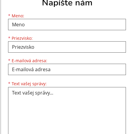
Napíšte nám
Meno
Priezvisko
E-mailová adresa
*
Meno:
*
Priezvisko:
*
E-mailová adresa:
Text vašej správy...
*
Text vašej správy: