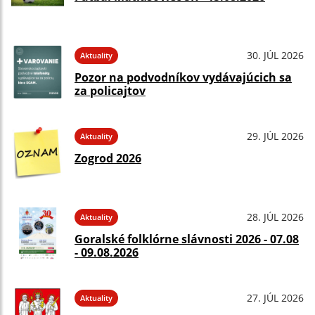
30. JÚL 2026
Aktuality
Pozor na podvodníkov vydávajúcich sa
za policajtov
29. JÚL 2026
Aktuality
Zogrod 2026
28. JÚL 2026
Aktuality
Goralské folklórne slávnosti 2026 - 07.08
- 09.08.2026
27. JÚL 2026
Aktuality