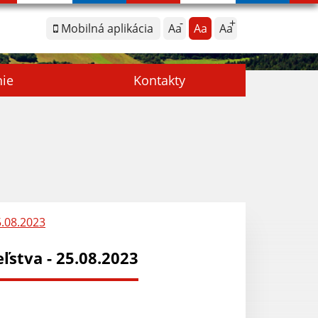
Mobilná aplikácia
Aa
Aa
Aa
nie
Kontakty
5.08.2023
ľstva - 25.08.2023