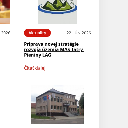
L 2026
Aktuality
22. JÚN 2026
Príprava novej stratégie
rozvoja územia MAS Tatry-
Pieniny LAG
Čítať ďalej