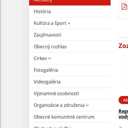
História
Kultúra a šport
Zaujímavosti
Zo
Obecný rozhlas
Cirkev
Fotogaléria
Videogaléria
Významné osobnosti
Ak
Organizácie a združenia
Reg
vody
Obecné komunitné centrum