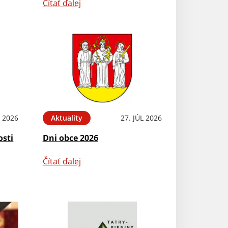
Čítať ďalej
L 2026
Aktuality
27. JÚL 2026
osti
Dni obce 2026
Čítať ďalej