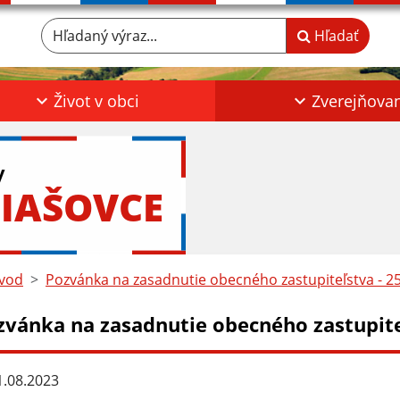
Hľadaný výraz...
Hľadať
Život v obci
Zverejňova
y
IAŠOVCE
vod
Pozvánka na zasadnutie obecného zastupiteľstva - 2
zvánka na zasadnutie obecného zastupite
.08.2023