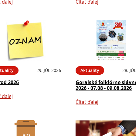
ť ďalej
Čítať ďalej
tuality
29. JÚL 2026
Aktuality
28. JÚ
rod 2026
Goralské folklórne slávn
2026 - 07.08 - 09.08.2026
ť ďalej
Čítať ďalej