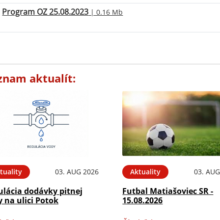
Program OZ 25.08.2023
| 0.16 Mb
znam aktualít:
tuality
03. AUG 2026
Aktuality
03. AUG
ulácia dodávky pitnej
Futbal Matiašoviec SR -
 na ulici Potok
15.08.2026