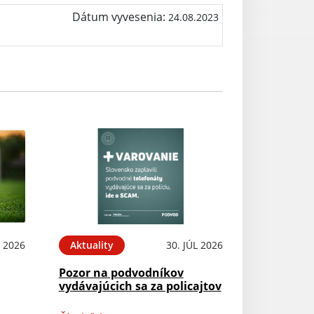
Dátum vyvesenia:
24.08.2023
 2026
Aktuality
30. JÚL 2026
Pozor na podvodníkov
vydávajúcich sa za policajtov