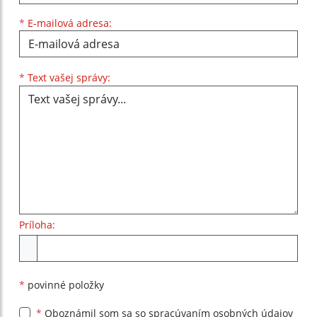
*
E-mailová adresa:
Text vašej správy...
*
Text vašej správy:
Príloha:
Príloha
*
povinné položky
*
Oboznámil som sa so
spracúvaním osobných údajov