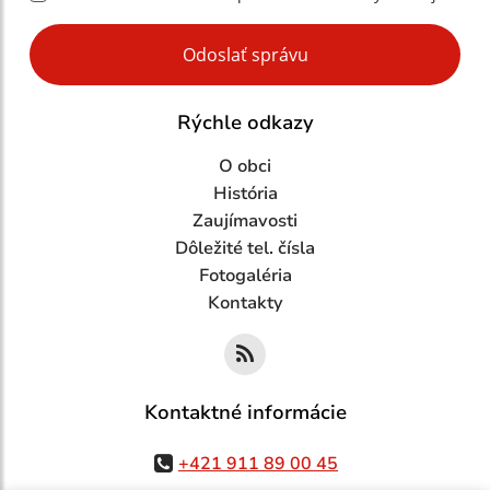
Google reCaptcha Response
Odoslať správu
Rýchle odkazy
O obci
História
Zaujímavosti
Dôležité tel. čísla
Fotogaléria
Kontakty
Kontaktné informácie
+421 911 89 00 45