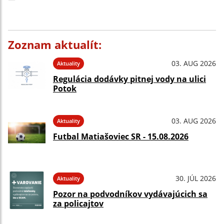
Zoznam aktualít:
03. AUG 2026
Aktuality
Regulácia dodávky pitnej vody na ulici
Potok
03. AUG 2026
Aktuality
Futbal Matiašoviec SR - 15.08.2026
30. JÚL 2026
Aktuality
Pozor na podvodníkov vydávajúcich sa
za policajtov