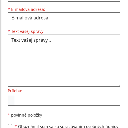
*
E-mailová adresa:
Text vašej správy...
*
Text vašej správy:
Príloha:
Príloha
*
povinné položky
*
Oboznámil som sa so
spracúvaním osobných údajov