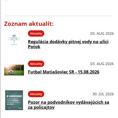
Zoznam aktualít:
03. AUG 2026
Aktuality
Regulácia dodávky pitnej vody na ulici
Potok
03. AUG 2026
Aktuality
Futbal Matiašoviec SR - 15.08.2026
30. JÚL 2026
Aktuality
Pozor na podvodníkov vydávajúcich sa
za policajtov