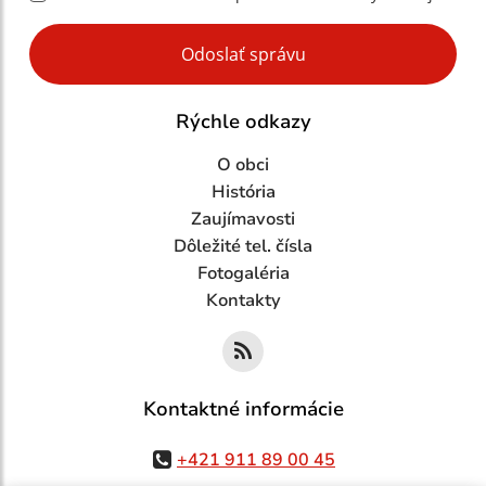
Google reCaptcha Response
Odoslať správu
Rýchle odkazy
O obci
História
Zaujímavosti
Dôležité tel. čísla
Fotogaléria
Kontakty
Kontaktné informácie
+421 911 89 00 45