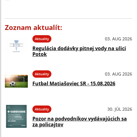
Zoznam aktualít:
03. AUG 2026
Aktuality
Regulácia dodávky pitnej vody na ulici
Potok
03. AUG 2026
Aktuality
Futbal Matiašoviec SR - 15.08.2026
30. JÚL 2026
Aktuality
Pozor na podvodníkov vydávajúcich sa
za policajtov