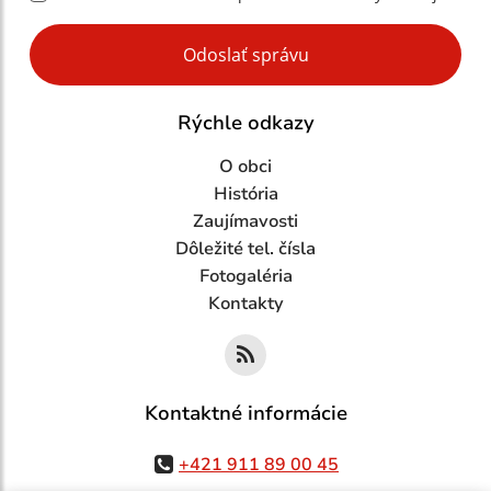
Google reCaptcha Response
Odoslať správu
Rýchle odkazy
O obci
História
Zaujímavosti
Dôležité tel. čísla
Fotogaléria
Kontakty
Kontaktné informácie
+421 911 89 00 45