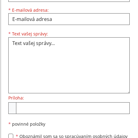
*
E-mailová adresa:
Text vašej správy...
*
Text vašej správy:
Príloha:
Príloha
*
povinné položky
*
Oboznámil som sa so
spracúvaním osobných údajov