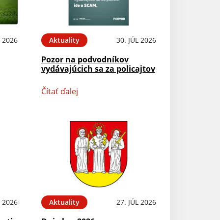
 2026
Aktuality
30. JÚL 2026
Pozor na podvodníkov
vydávajúcich sa za policajtov
Čítať ďalej
L 2026
Aktuality
27. JÚL 2026