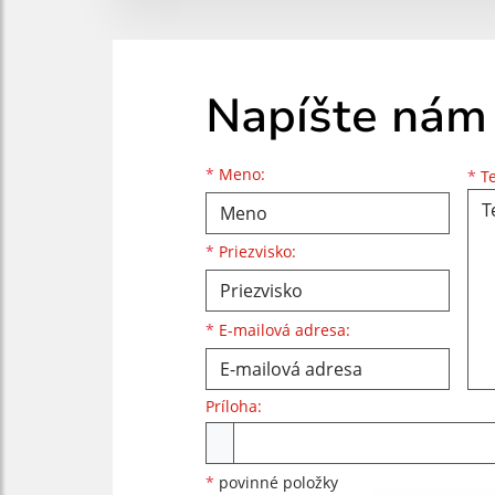
Napíšte nám
Meno
Priezvisko
E-mailová adresa
*
Meno:
*
Te
*
Priezvisko:
*
E-mailová adresa:
Príloha:
Príloha
*
povinné položky