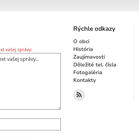
Rýchle odkazy
O obci
Text vašej správy...
História
xt vašej správy:
Zaujímavosti
Dôležité tel. čísla
Fotogaléria
Kontakty