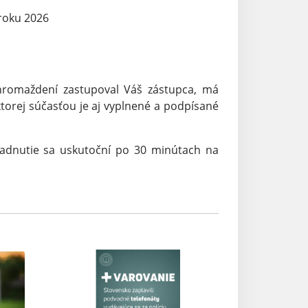
 roku 2026
romaždení zastupoval Váš zástupca, má
torej súčasťou je aj vyplnené a podpísané
adnutie sa uskutoční po 30 minútach na