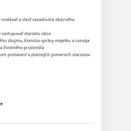
 zvolávať a viesť zasadnutia obecného
 zastupovať starostu obce
ého záujmu, Komisia správy majetku a rozvoja
 a životného prostredia
vnom postavení a platových pomeroch starostov
ce