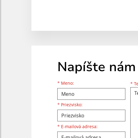
Napíšte nám
Meno
Priezvisko
E-mailová adresa
*
Meno:
*
Te
*
Priezvisko:
*
E-mailová adresa: