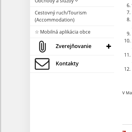
Obchody a služby
Cestovný ruch/Tourism
(Accommodation)
☆ Mobilná aplikácia obce
Zverejňovanie
Kontakty
V Ma
M