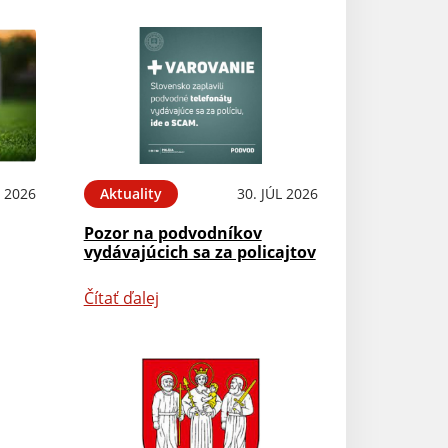
 2026
Aktuality
30. JÚL 2026
Pozor na podvodníkov
vydávajúcich sa za policajtov
Čítať ďalej