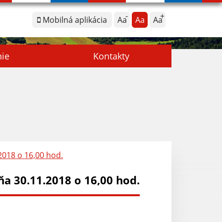
Mobilná aplikácia
Aa
Aa
Aa
nie
Kontakty
018 o 16,00 hod.
a 30.11.2018 o 16,00 hod.