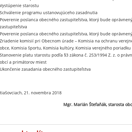
Vystúpenie starostu
Schválenie programu ustanovujúceho zasadnutia
Poverenie poslanca obecného zastupiteľstva, ktorý bude oprávnený
zastupiteľstva
Poverenie poslanca obecného zastupiteľstva, ktorý bude oprávnený
Zriadenie komisií pri Obecnom úrade – Komisia na ochranu verejn
obce, Komisia športu, Komisia kultúry, Komisia verejného poriadku
Stanovenie platu starostu podľa §3 zákona č. 253/1994 Z. z. o prá
obcí a primátorov miest
Ukončenie zasadania obecného zastupiteľstva
tiašovciach, 21. novembra 2018
gr. Marián Štefaňák,
starosta ob