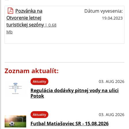
Pozvánka na
Dátum vyvesenia:
Otvorenie letnej
19.04.2023
turistickej sezóny
| 0.68
Mb
Zoznam aktualít:
03. AUG 2026
Aktuality
Regulácia dodávky pitnej vody na ulici
Potok
03. AUG 2026
Aktuality
Futbal Matiašoviec SR - 15.08.2026