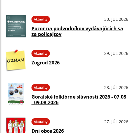
30. JÚL 2026
Aktuality
Pozor na podvodníkov vydávajúcich sa
za policajtov
29. JÚL 2026
Aktuality
Zogrod 2026
28. JÚL 2026
Aktuality
Goralské folklórne slávnosti 2026 - 07.08
- 09.08.2026
27. JÚL 2026
Aktuality
Dni obce 2026