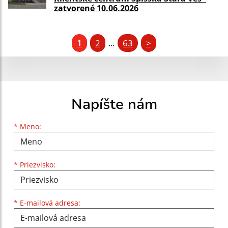
zatvorené 10.06.2026
1
2
63
>
...
Napíšte nám
Meno
Priezvisko
E-mailová adresa
*
Meno:
*
Priezvisko:
*
E-mailová adresa: