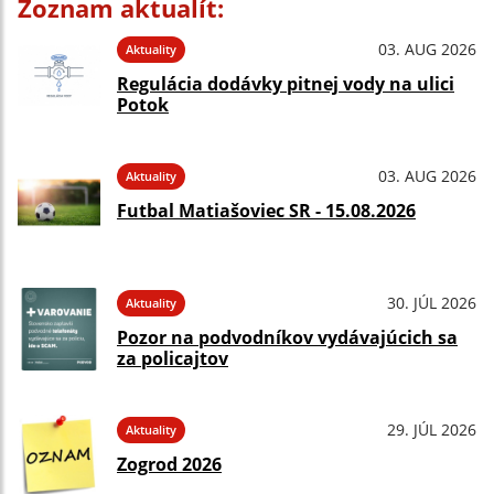
Zoznam aktualít:
03. AUG 2026
Aktuality
Regulácia dodávky pitnej vody na ulici
Potok
03. AUG 2026
Aktuality
Futbal Matiašoviec SR - 15.08.2026
30. JÚL 2026
Aktuality
Pozor na podvodníkov vydávajúcich sa
za policajtov
29. JÚL 2026
Aktuality
Zogrod 2026