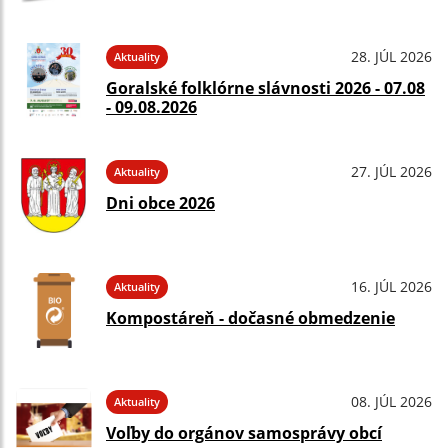
28. JÚL 2026
Aktuality
Goralské folklórne slávnosti 2026 - 07.08
- 09.08.2026
27. JÚL 2026
Aktuality
Dni obce 2026
16. JÚL 2026
Aktuality
Kompostáreň - dočasné obmedzenie
08. JÚL 2026
Aktuality
Voľby do orgánov samosprávy obcí