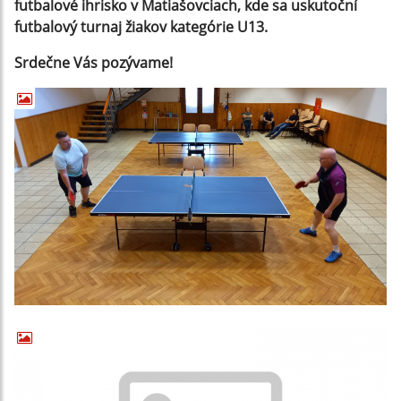
futbalové ihrisko v Matiašovciach, kde sa uskutoční
futbalový turnaj žiakov kategórie U13.
Srdečne Vás pozývame!