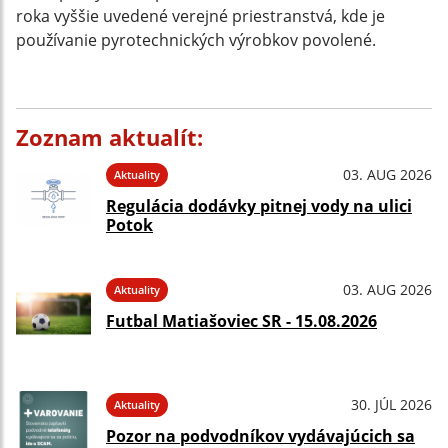
roka vyššie uvedené verejné priestranstvá, kde je
používanie pyrotechnických výrobkov povolené.
Zoznam aktualít:
03. AUG 2026
Aktuality
Regulácia dodávky pitnej vody na ulici
Potok
03. AUG 2026
Aktuality
Futbal Matiašoviec SR - 15.08.2026
30. JÚL 2026
Aktuality
Pozor na podvodníkov vydávajúcich sa