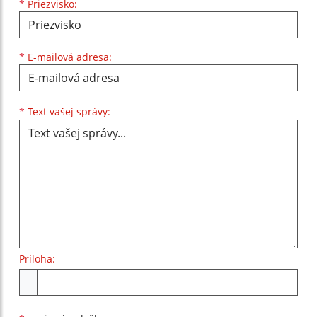
*
Priezvisko:
*
E-mailová adresa:
Text vašej správy...
*
Text vašej správy:
Príloha:
Príloha