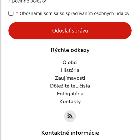
*
povinné položky
*
Oboznámil som sa so
spracúvaním osobných údajov
Google reCaptcha Response
Odoslať správu
Rýchle odkazy
O obci
História
Zaujímavosti
Dôležité tel. čísla
Fotogaléria
Kontakty
Kontaktné informácie