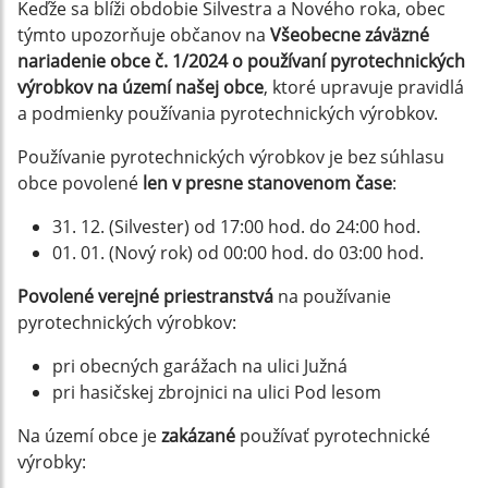
Keďže sa blíži obdobie Silvestra a Nového roka, obec
týmto upozorňuje občanov na
Všeobecne záväzné
nariadenie obce č. 1/2024 o používaní pyrotechnických
výrobkov na území našej obce
, ktoré upravuje pravidlá
a podmienky používania pyrotechnických výrobkov.
Používanie pyrotechnických výrobkov je bez súhlasu
obce povolené
len v presne stanovenom čase
:
31. 12. (Silvester) od 17:00 hod. do 24:00 hod.
01. 01. (Nový rok) od 00:00 hod. do 03:00 hod.
Povolené verejné priestranstvá
na používanie
pyrotechnických výrobkov:
pri obecných garážach na ulici Južná
pri hasičskej zbrojnici na ulici Pod lesom
Na území obce je
zakázané
používať pyrotechnické
výrobky: